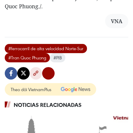
Quoc Phuong./.
VNA
#ferrocarril de alta velocidad Norte-Sur
#Tran Quoc Phuong
#PIB
Theo dõi VietnamPlus
NOTICIAS RELACIONADAS