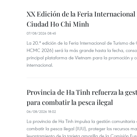
XX Edición de la Feria Internaciona
Ciudad Ho Chi Minh
07/08/2026 08:45
La 20.ª edición de la Feria Internacional de Turismo de
HCMC 2026) será la más grande hasta la fecha, conso
principal plataforma de Vietnam para la promoción y co
internacional.
Provincia de Ha Tinh refuerza la ge
para combatir la pesca ilegal
06/08/2026 18:02
La provincia de Ha Tinh impulsa la gestión comunitaria
combatir la pesca ilegal (IUU), proteger los recursos ma
levantamiento de la tarjeta amarilla de la Comisión Eu