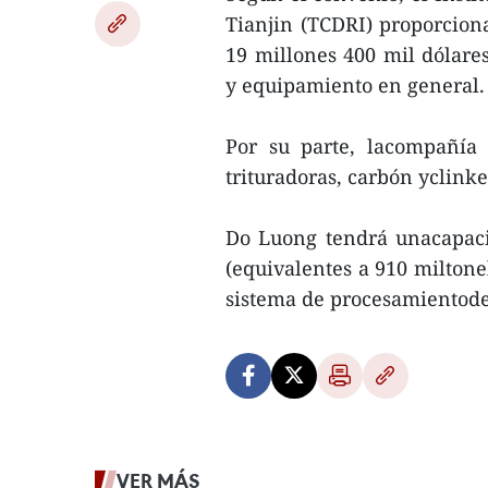
Tianjin (TCDRI) proporcion
19 millones 400 mil dólares
y equipamiento en general.
Por su parte, lacompañía
trituradoras, carbón yclinke
Do Luong tendrá unacapaci
(equivalentes a 910 miltone
sistema de procesamientode 
VER MÁS