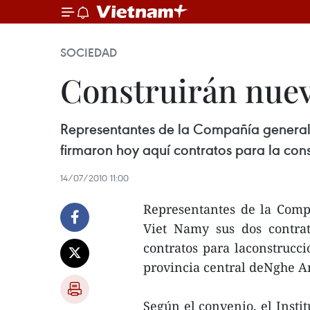
SOCIEDAD
Construirán nuev
Representantes de la Compañía general 
firmaron hoy aquí contratos para la con
14/07/2010 11:00
Representantes de la Comp
Viet Namy sus dos contra
contratos para laconstrucc
provincia central deNghe A
Según el convenio, el Insti