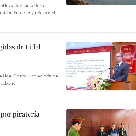
r al levantamiento de la
misión Europea y reforzar el
gidas de Fidel
e Fidel Castro, una edición de
r cubano.
por piratería