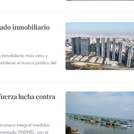
ado inmobiliario
inmobiliario más sano y
ortalecer el marco jurídico del
fuerza lucha contra
 manera integral medidas
amentada (INDNR), con el