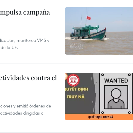
 impulsa campaña
alización, monitoreo VMS y
 de la UE.
ctividades contra el
gaciones y emitió órdenes de
ctividades dirigidas a