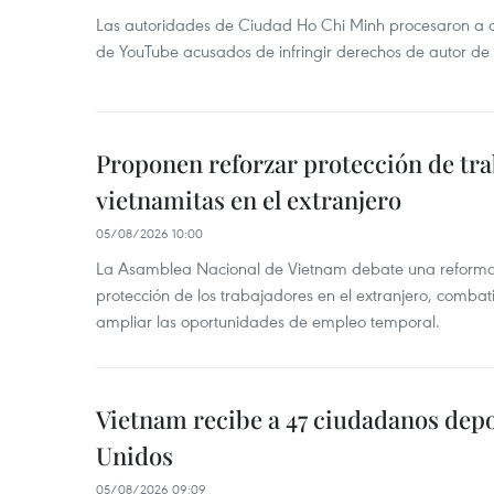
Las autoridades de Ciudad Ho Chi Minh procesaron a 
de YouTube acusados de infringir derechos de autor de
Proponen reforzar protección de tr
vietnamitas en el extranjero
05/08/2026 10:00
La Asamblea Nacional de Vietnam debate una reforma l
protección de los trabajadores en el extranjero, combati
ampliar las oportunidades de empleo temporal.
Vietnam recibe a 47 ciudadanos dep
Unidos
05/08/2026 09:09