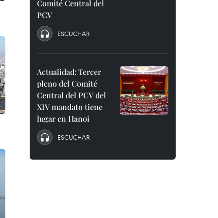
Comité Central del
PCV
ESCUCHAR
Actualidad: Tercer
pleno del Comité
Central del PCV del
XIV mandato tiene
lugar en Hanoi
ESCUCHAR