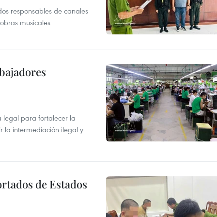
dos responsables de canales
 obras musicales
abajadores
egal para fortalecer la
r la intermediación ilegal y
ortados de Estados