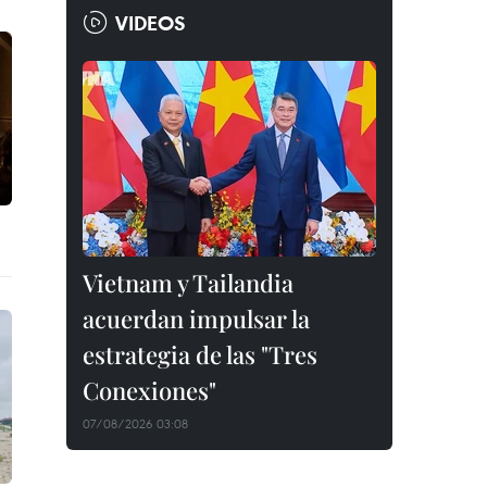
VIDEOS
Vietnam y Tailandia
acuerdan impulsar la
estrategia de las "Tres
Conexiones"
07/08/2026 03:08