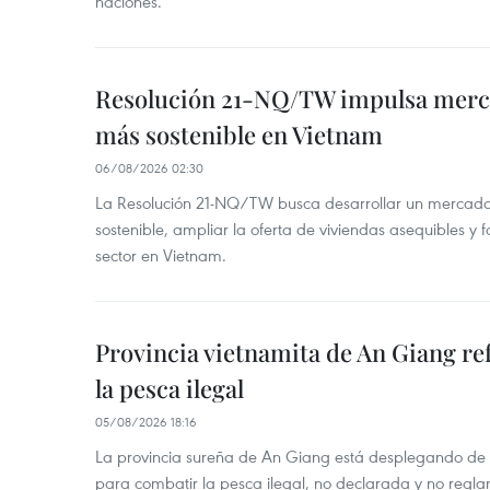
naciones.
Resolución 21-NQ/TW impulsa merc
más sostenible en Vietnam
06/08/2026 02:30
La Resolución 21-NQ/TW busca desarrollar un mercado 
sostenible, ampliar la oferta de viviendas asequibles y f
sector en Vietnam.
Provincia vietnamita de An Giang re
la pesca ilegal
05/08/2026 18:16
La provincia sureña de An Giang está desplegando de
para combatir la pesca ilegal, no declarada y no regl