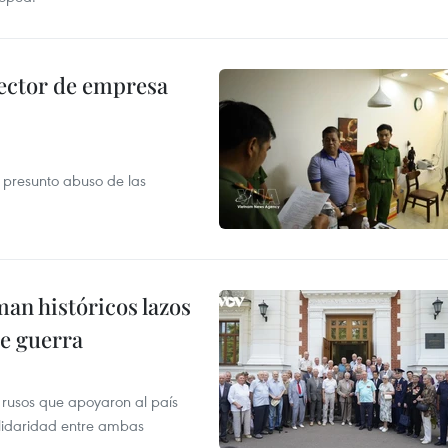
ector de empresa
r presunto abuso de las
man históricos lazos
de guerra
 rusos que apoyaron al país
olidaridad entre ambas