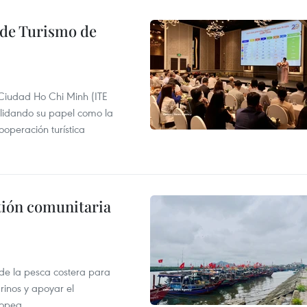
l de Turismo de
 Ciudad Ho Chi Minh (ITE
lidando su papel como la
operación turística
stión comunitaria
 de la pesca costera para
rinos y apoyar el
ropea.