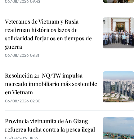
06/08/2026 09:43
Veteranos de Vietnam y Rusia
reafirman históricos lazos de
solidaridad forjados en tiempos de
guerra
06/08/2026 08:31
Resolución 21-NQ/TW impulsa
mercado inmobiliario más sostenible
en Vietnam
06/08/2026 02:30
Provincia vietnamita de An Giang
refuerza lucha contra la pesca ilegal
05/08/2026 18:16