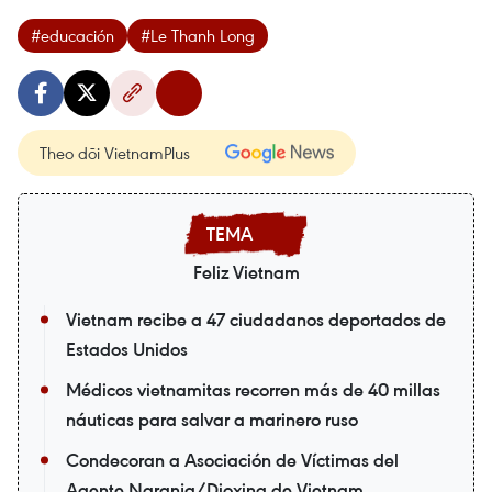
#educación
#Le Thanh Long
Theo dõi VietnamPlus
Feliz Vietnam
Vietnam recibe a 47 ciudadanos deportados de
Estados Unidos
Médicos vietnamitas recorren más de 40 millas
náuticas para salvar a marinero ruso
Condecoran a Asociación de Víctimas del
Agente Naranja/Dioxina de Vietnam