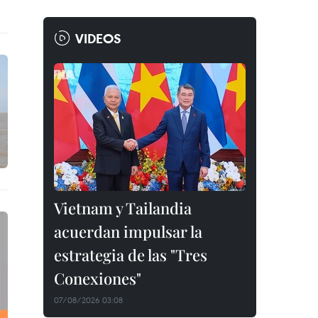
VIDEOS
Vietnam y Tailandia
acuerdan impulsar la
estrategia de las "Tres
Conexiones"
07/08/2026 03:08