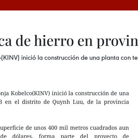
a de hierro en provin
INV) inició la construcción de una planta con te
nja Kobelco(KINV) inició la construcción de una
3 en el distrito de Quynh Luu, de la provincia
superficie de unos 400 mil metros cuadrados aun
de dólares, forma parte del proyecto de