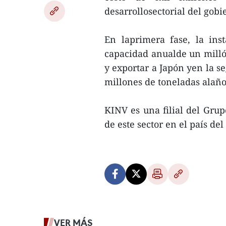
desarrollosectorial del gobi
En laprimera fase, la ins
capacidad anualde un milló
y exportar a Japón yen la s
millones de toneladas alaño
KINV es una filial del Gru
de este sector en el país del 
VER MÁS