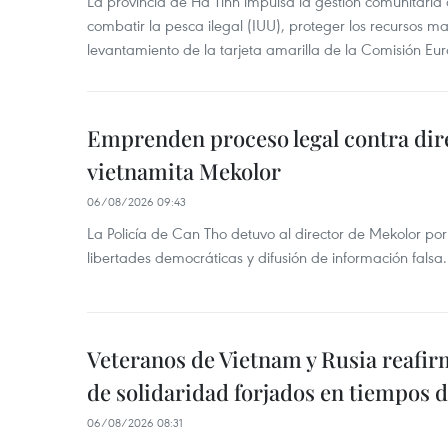
La provincia de Ha Tinh impulsa la gestión comunitaria
combatir la pesca ilegal (IUU), proteger los recursos ma
levantamiento de la tarjeta amarilla de la Comisión Eu
Emprenden proceso legal contra dir
vietnamita Mekolor
06/08/2026 09:43
La Policía de Can Tho detuvo al director de Mekolor po
libertades democráticas y difusión de información falsa.
Veteranos de Vietnam y Rusia reafir
de solidaridad forjados en tiempos 
06/08/2026 08:31