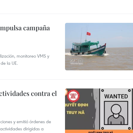
 impulsa campaña
alización, monitoreo VMS y
 de la UE.
ctividades contra el
gaciones y emitió órdenes de
ctividades dirigidas a