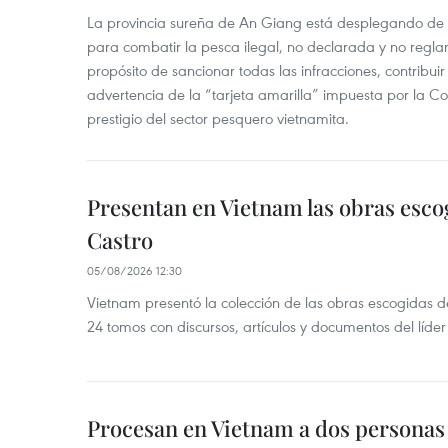
La provincia sureña de An Giang está desplegando de
para combatir la pesca ilegal, no declarada y no regl
propósito de sancionar todas las infracciones, contribui
advertencia de la “tarjeta amarilla” impuesta por la Co
prestigio del sector pesquero vietnamita.
Presentan en Vietnam las obras esco
Castro
05/08/2026 12:30
Vietnam presentó la colección de las obras escogidas d
24 tomos con discursos, artículos y documentos del líde
Procesan en Vietnam a dos personas 