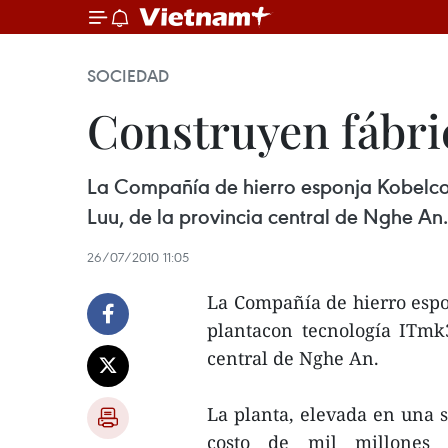
SOCIEDAD
Construyen fábric
La Compañía de hierro esponja Kobelco(K
Luu, de la provincia central de Nghe An.
26/07/2010 11:05
La Compañía de hierro espo
plantacon tecnología ITmk
central de Nghe An.
La planta, elevada en una 
costo de mil millones 