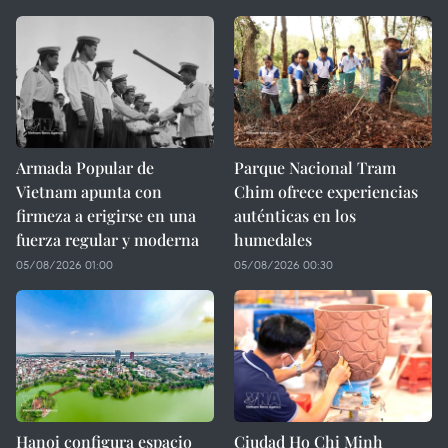
Armada Popular de
Parque Nacional Tram
Vietnam apunta con
Chim ofrece experiencias
firmeza a erigirse en una
auténticas en los
fuerza regular y moderna
humedales
05/08/2026 01:00
05/08/2026 00:30
Hanoi configura espacio
Ciudad Ho Chi Minh