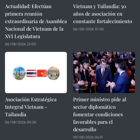
Actualidad: Efectúan
Vietnam y Tailandia: 50
primera reunión
años de asociación en
extraordinaria de Asamblea
constante fortalecimiento
Nacional de Vietnam de la
06/08/2026 01:00
XVI Legislatura
06/08/2026 23:00
Asociación Estratégica
Primer ministro pide al
Integral Vietnam -
sector diplomático
Tailandia
fomentar condiciones
favorables para el
06/08/2026 00:30
desarrollo
05/08/2026 04:31