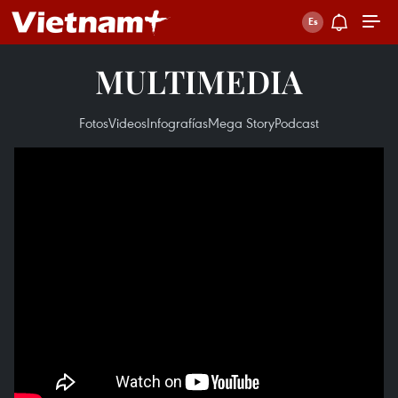
MULTIMEDIA
Fotos
Videos
Infografías
Mega Story
Podcast