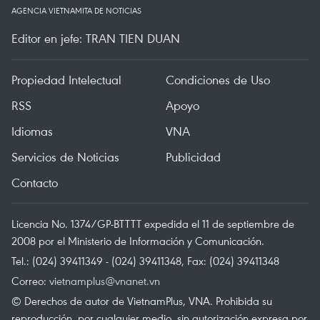
AGENCIA VIETNAMITA DE NOTICIAS
Editor en jefe: TRAN TIEN DUAN
Propiedad Intelectual
Condiciones de Uso
RSS
Apoyo
Idiomas
VNA
Servicios de Noticias
Publicidad
Contacto
Licencia No. 1374/GP-BTTTT expedida el 11 de septiembre de
2008 por el Ministerio de Información y Comunicación.
Tel.: (024) 39411349 - (024) 39411348, Fax: (024) 39411348
Correo:
vietnamplus@vnanet.vn
© Derechos de autor de VietnamPlus, VNA. Prohibida su
reproducción, por cualquier medio, sin autorización expresa por