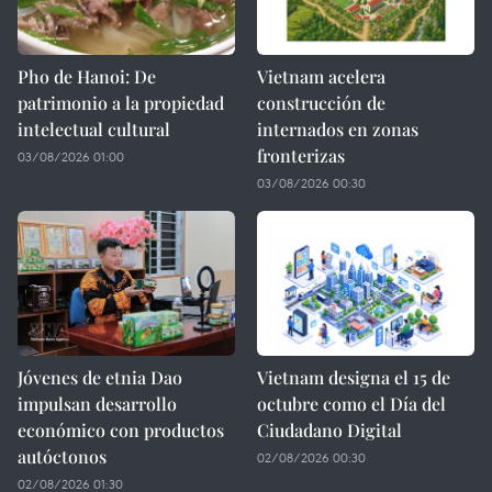
Pho de Hanoi: De
Vietnam acelera
patrimonio a la propiedad
construcción de
intelectual cultural
internados en zonas
fronterizas
03/08/2026 01:00
03/08/2026 00:30
Jóvenes de etnia Dao
Vietnam designa el 15 de
impulsan desarrollo
octubre como el Día del
económico con productos
Ciudadano Digital
autóctonos
02/08/2026 00:30
02/08/2026 01:30