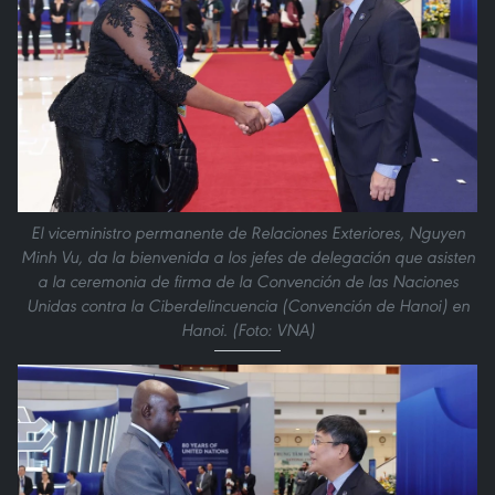
El viceministro permanente de Relaciones Exteriores, Nguyen
Minh Vu, da la bienvenida a los jefes de delegación que asisten
a la ceremonia de firma de la Convención de las Naciones
Unidas contra la Ciberdelincuencia (Convención de Hanoi) en
Hanoi. (Foto: VNA)