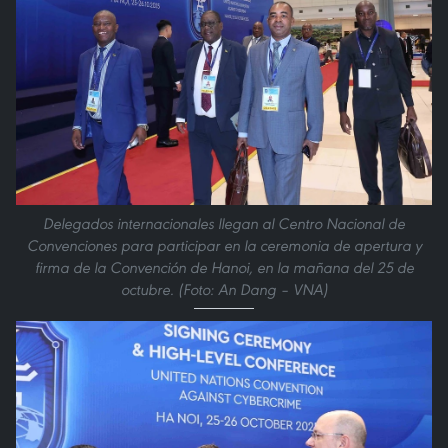
Delegados internacionales llegan al Centro Nacional de
Convenciones para participar en la ceremonia de apertura y
firma de la Convención de Hanoi, en la mañana del 25 de
octubre. (Foto: An Dang – VNA)