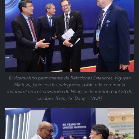
El viceministro permanente de Relaciones Exteriores, Nguyen
Minh Vu, junto con los delegados, asiste a la ceremonia
inaugural de la Convención de Hanoi en la mañana del 25 de
octubre. (Foto: An Dang – VNA)