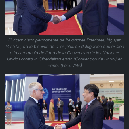
El viceministro permanente de Relaciones Exteriores, Nguyen
Minh Vu, da la bienvenida a los jefes de delegación que asisten
a la ceremonia de firma de la Convención de las Naciones
Unidas contra la Ciberdelincuencia (Convención de Hanoi) en
Hanoi. (Foto: VNA)