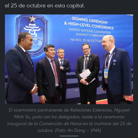
el 25 de octubre en esta capital.
El viceministro permanente de Relaciones Exteriores, Nguyen
Minh Vu, junto con los delegados, asiste a la ceremonia
inaugural de la Convención de Hanoi en la mañana del 25 de
octubre. (Foto: An Dang – VNA)