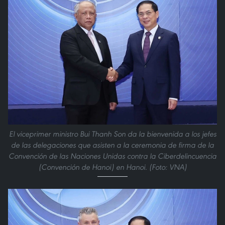
El viceprimer ministro Bui Thanh Son da la bienvenida a los jefes
de las delegaciones que asisten a la ceremonia de firma de la
Convención de las Naciones Unidas contra la Ciberdelincuencia
(Convención de Hanoi) en Hanoi. (Foto: VNA)