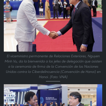
El viceministro permanente de Relaciones Exteriores, Nguyen
Minh Vu, da la bienvenida a los jefes de delegación que asisten
a la ceremonia de firma de la Convención de las Naciones
Unidas contra la Ciberdelincuencia (Convención de Hanoi) en
Hanoi. (Foto: VNA)