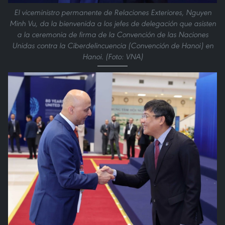
El viceministro permanente de Relaciones Exteriores, Nguyen
Minh Vu, da la bienvenida a los jefes de delegación que asisten
a la ceremonia de firma de la Convención de las Naciones
Unidas contra la Ciberdelincuencia (Convención de Hanoi) en
Hanoi. (Foto: VNA)