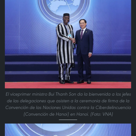
El viceprimer ministro Bui Thanh Son da la bienvenida a los jefes
de las delegaciones que asisten a la ceremonia de firma de la
Convención de las Naciones Unidas contra la Ciberdelincuencia
(Convención de Hanoi) en Hanoi. (Foto: VNA)