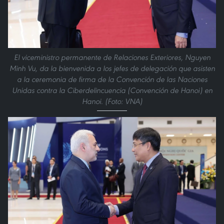
El viceministro permanente de Relaciones Exteriores, Nguyen
Minh Vu, da la bienvenida a los jefes de delegación que asisten
a la ceremonia de firma de la Convención de las Naciones
Unidas contra la Ciberdelincuencia (Convención de Hanoi) en
Hanoi. (Foto: VNA)