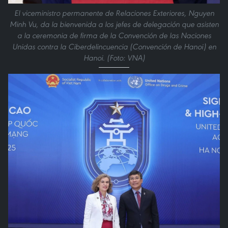
El viceministro permanente de Relaciones Exteriores, Nguyen
Minh Vu, da la bienvenida a los jefes de delegación que asisten
a la ceremonia de firma de la Convención de las Naciones
Unidas contra la Ciberdelincuencia (Convención de Hanoi) en
Hanoi. (Foto: VNA)