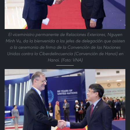
El viceministro permanente de Relaciones Exteriores, Nguyen
Minh Vu, da la bienvenida a los jefes de delegación que asisten
a la ceremonia de firma de la Convención de las Naciones
Unidas contra la Ciberdelincuencia (Convención de Hanoi) en
Hanoi. (Foto: VNA)