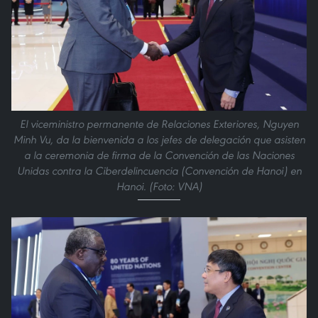
El viceministro permanente de Relaciones Exteriores, Nguyen
Minh Vu, da la bienvenida a los jefes de delegación que asisten
a la ceremonia de firma de la Convención de las Naciones
Unidas contra la Ciberdelincuencia (Convención de Hanoi) en
Hanoi. (Foto: VNA)