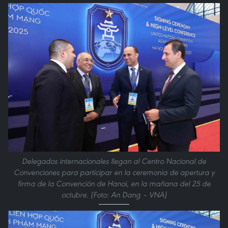
Delegados internacionales llegan al Centro Nacional de
Convenciones para participar en la ceremonia de apertura y
firma de la Convención de Hanoi, en la mañana del 25 de
octubre. (Foto: An Dang – VNA)