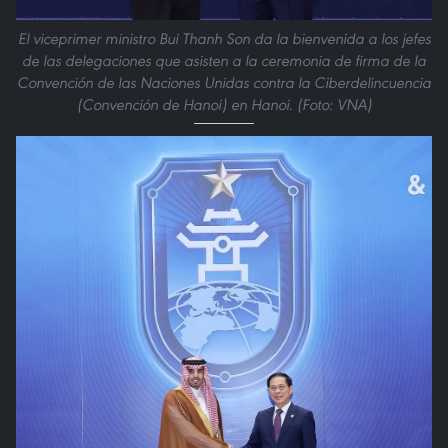
El viceprimer ministro Bui Thanh Son da la bienvenida a los jefes
de las delegaciones que asisten a la ceremonia de firma de la
Convención de las Naciones Unidas contra la Ciberdelincuencia
(Convención de Hanoi) en Hanoi. (Foto: VNA)