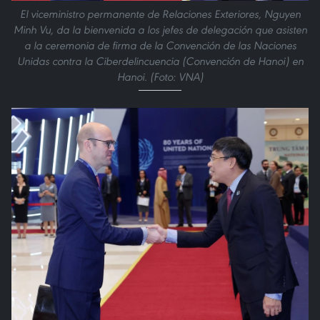
El viceministro permanente de Relaciones Exteriores, Nguyen
Minh Vu, da la bienvenida a los jefes de delegación que asisten
a la ceremonia de firma de la Convención de las Naciones
Unidas contra la Ciberdelincuencia (Convención de Hanoi) en
Hanoi. (Foto: VNA)