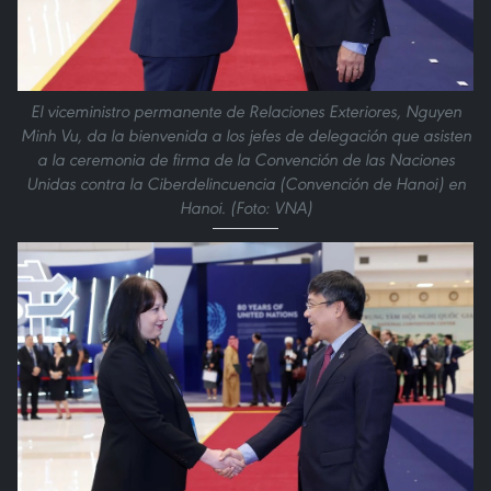
El viceministro permanente de Relaciones Exteriores, Nguyen
Minh Vu, da la bienvenida a los jefes de delegación que asisten
a la ceremonia de firma de la Convención de las Naciones
Unidas contra la Ciberdelincuencia (Convención de Hanoi) en
Hanoi. (Foto: VNA)