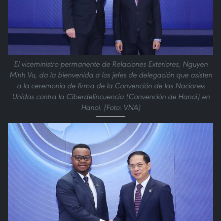
El viceministro permanente de Relaciones Exteriores, Nguyen
Minh Vu, da la bienvenida a los jefes de delegación que asisten
a la ceremonia de firma de la Convención de las Naciones
Unidas contra la Ciberdelincuencia (Convención de Hanoi) en
Hanoi. (Foto: VNA)