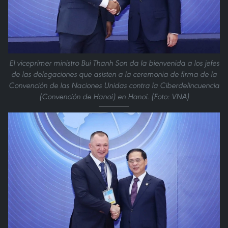
El viceprimer ministro Bui Thanh Son da la bienvenida a los jefes
de las delegaciones que asisten a la ceremonia de firma de la
Convención de las Naciones Unidas contra la Ciberdelincuencia
(Convención de Hanoi) en Hanoi. (Foto: VNA)