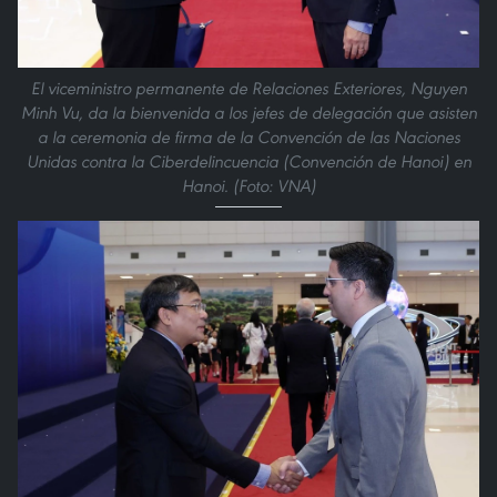
El viceministro permanente de Relaciones Exteriores, Nguyen
Minh Vu, da la bienvenida a los jefes de delegación que asisten
a la ceremonia de firma de la Convención de las Naciones
Unidas contra la Ciberdelincuencia (Convención de Hanoi) en
Hanoi. (Foto: VNA)