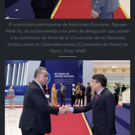
El viceministro permanente de Relaciones Exteriores, Nguyen
Minh Vu, da la bienvenida a los jefes de delegación que asisten
a la ceremonia de firma de la Convención de las Naciones
Unidas contra la Ciberdelincuencia (Convención de Hanoi) en
Hanoi. (Foto: VNA)