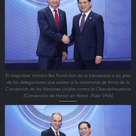
El viceprimer ministro Bui Thanh Son da la bienvenida a los jefes
de las delegaciones que asisten a la ceremonia de firma de la
Convención de las Naciones Unidas contra la Ciberdelincuencia
(Convención de Hanoi) en Hanoi. (Foto: VNA)