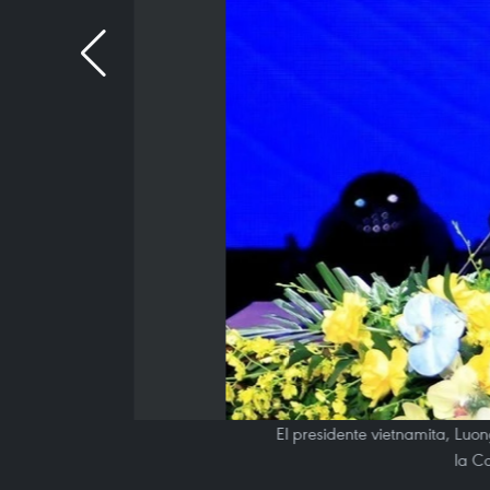
El presidente vietnamita, Luon
la C