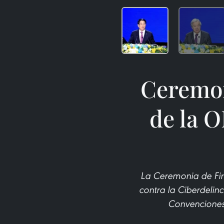
Ceremon
de la 
La Ceremonia de Fir
contra la Ciberdelin
Convenciones 