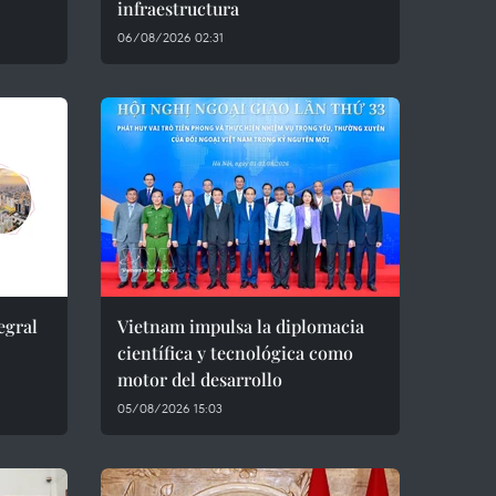
infraestructura
06/08/2026 02:31
egral
Vietnam impulsa la diplomacia
científica y tecnológica como
motor del desarrollo
05/08/2026 15:03