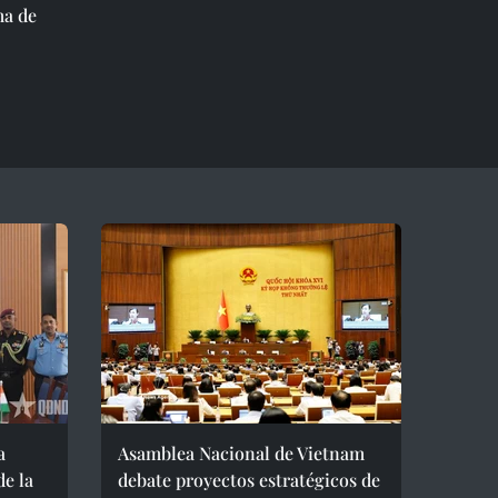
ma de
a
Asamblea Nacional de Vietnam
de la
debate proyectos estratégicos de