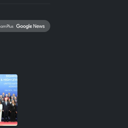
namPlus