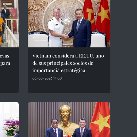
evas
Vietnam considera a EE.UU. uno
 para
de sus principales socios de
importancia estratégica
05/08/2026 14:00