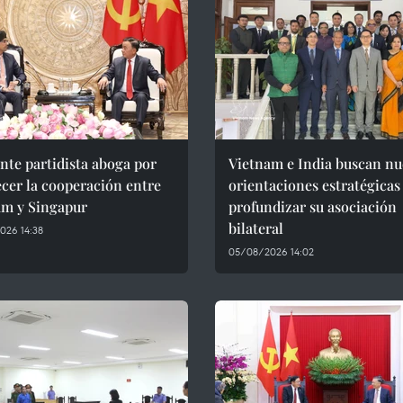
nte partidista aboga por
Vietnam e India buscan nu
ecer la cooperación entre
orientaciones estratégicas
am y Singapur
profundizar su asociación
bilateral
026 14:38
05/08/2026 14:02