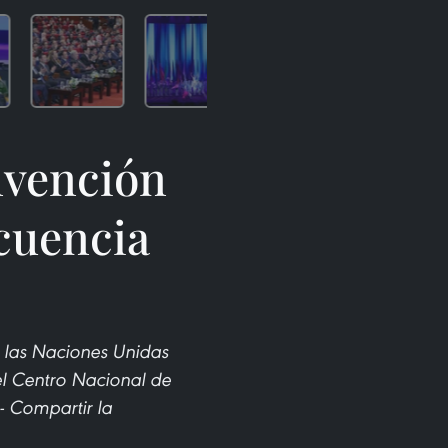
nvención
cuencia
 las Naciones Unidas
el Centro Nacional de
- Compartir la