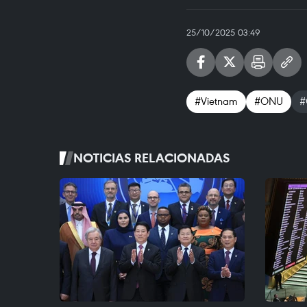
25/10/2025 03:49
#Vietnam
#ONU
#
NOTICIAS RELACIONADAS