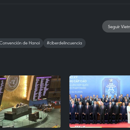
Seguir Viet
Convención de Hanoi
#ciberdelincuencia