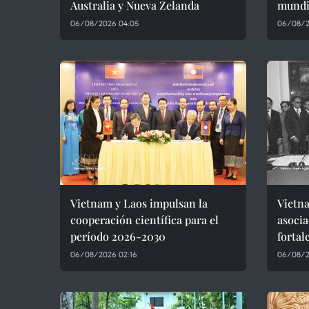
Australia y Nueva Zelanda
mundia
06/08/2026 04:05
06/08/2
Vietnam y Laos impulsan la
Vietna
cooperación científica para el
asocia
período 2026-2030
fortal
06/08/2026 02:16
06/08/2