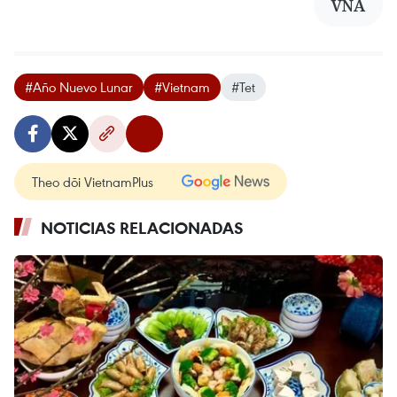
VNA
#Año Nuevo Lunar
#Vietnam
#Tet
Theo dõi VietnamPlus
NOTICIAS RELACIONADAS