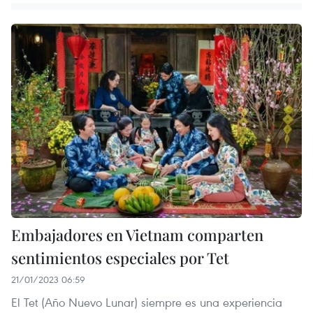
Embajadores en Vietnam comparten
sentimientos especiales por Tet
21/01/2023 06:59
El Tet (Año Nuevo Lunar) siempre es una experiencia