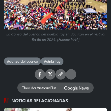
La danza del cuenco del pueblo Tay en Bac Kan en el Festival
Ba Be en 2024. (Fuente: VNA)
#danza del cuenco
#etnia Tay
Theo dõi VietnamPlus
NOTICIAS RELACIONADAS