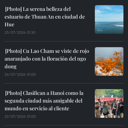
La serena belleza del
estuario de Thuan An en ciudad de
Hue
25/07/2026 01:30
Cu Lao Cham se viste de rojo
anaranjado con la floración del ngo
dong
24/07/2026 01:00
Clasifican a Hanoi como la
segunda ciudad más amigable del
mundo en servicio al cliente
23/07/2026 01:00