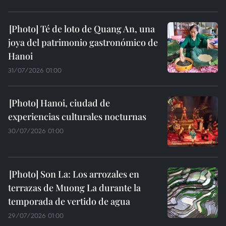
Té de loto de Quang An, una
joya del patrimonio gastronómico de
Hanoi
31/07/2026 01:00
Hanoi, ciudad de
experiencias culturales nocturnas
30/07/2026 01:00
Son La: Los arrozales en
terrazas de Muong La durante la
temporada de vertido de agua
29/07/2026 01:00