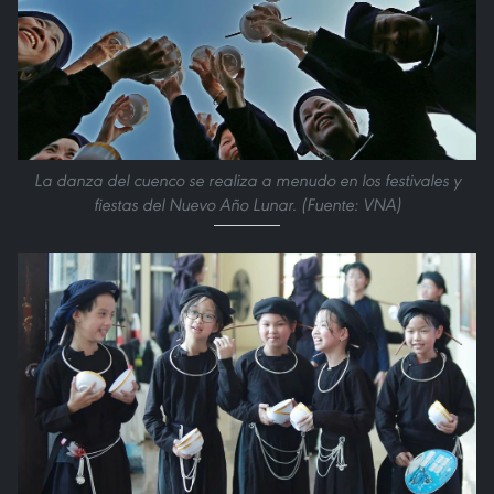
La danza del cuenco se realiza a menudo en los festivales y
fiestas del Nuevo Año Lunar. (Fuente: VNA)