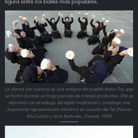
figura entre los bailes más populares.
La danza con cuencos es una antigua del pueblo étnico Tay que
se formó durante un largo período de trabajo productivo. Ella se
relaciona con el trabajo del tejido tradicional y constituye una
importante representación folclórica en ocasión del Tet (Nuevo
Año Lunar) y otros festivales. (Fuente: VNA)