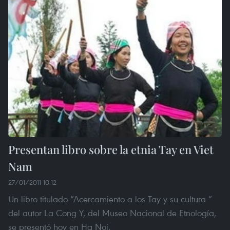
Presentan libro sobre la etnia Tay en Viet
Nam
27/01/2011 10:12
Un libro titulado “Acercamiento a los Tay y su cultura ”
del autor La Cong Y, del Museo Nacional de Etnología,
se presentó hoy en Ha Noi.