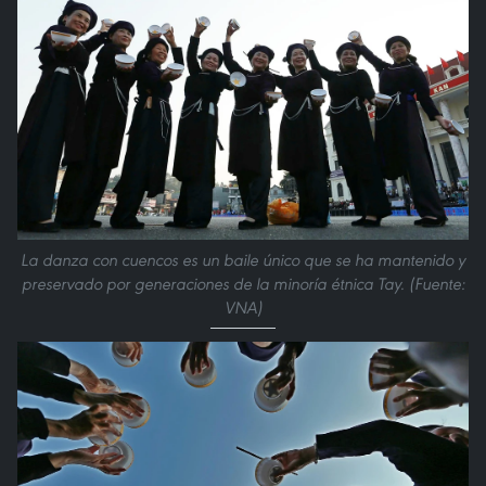
La danza con cuencos es un baile único que se ha mantenido y
preservado por generaciones de la minoría étnica Tay. (Fuente:
VNA)