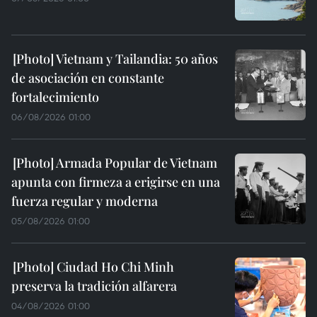
Vietnam y Tailandia: 50 años
de asociación en constante
fortalecimiento
06/08/2026 01:00
Armada Popular de Vietnam
apunta con firmeza a erigirse en una
fuerza regular y moderna
05/08/2026 01:00
Ciudad Ho Chi Minh
preserva la tradición alfarera
04/08/2026 01:00