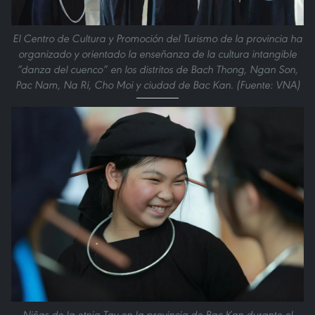
El Centro de Cultura y Promoción del Turismo de la provincia ha
organizado y orientado la enseñanza de la cultura intangible
“danza del cuenco” en los distritos de Bach Thong, Ngan Son,
Pac Nam, Na Ri, Cho Moi y ciudad de Bac Kan. (Fuente: VNA)
Niñas de la etnia Tay en la provincia de Bac Kan durante el