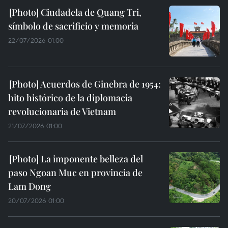
Ciudadela de Quang Tri,
símbolo de sacrificio y memoria
22/07/2026 01:00
Acuerdos de Ginebra de 1954:
hito histórico de la diplomacia
revolucionaria de Vietnam
21/07/2026 01:00
La imponente belleza del
paso Ngoan Muc en provincia de
Lam Dong
20/07/2026 01:00