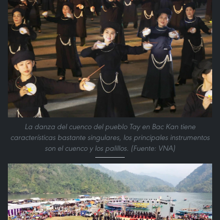
La danza del cuenco del pueblo Tay en Bac Kan tiene
características bastante singulares, los principales instrumentos
son el cuenco y los palillos. (Fuente: VNA)