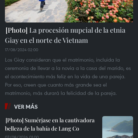
La procesión nupcial de la etnia
Giay en el norte de Vietnam
17/08/2024 02:00
Los Giay consideran que el matrimonio, incluida la
ceremonia de llevar a la novia a la casa del marido, es
el acontecimiento más feliz en la vida de una pareja.
Por eso, creen que cuanto más grande sea el
matrimonio, más durará la felicidad de la pareja.
VER MÁS
Sumérjase en la cautivadora
belleza de la bahía de Lang Co
07/08/2026 01:00