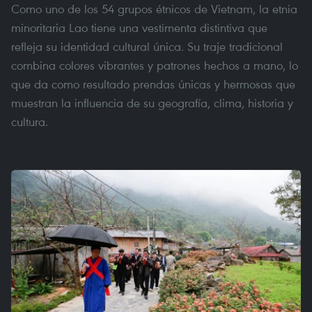
Como uno de los 54 grupos étnicos de Vietnam, la etnia
minoritaria Lao tiene una vestimenta distintiva que
refleja su identidad cultural única. Su traje tradicional
combina colores vibrantes y patrones hechos a mano, lo
que da como resultado prendas únicas y hermosas que
muestran la influencia de su geografía, clima, historia y
cultura.