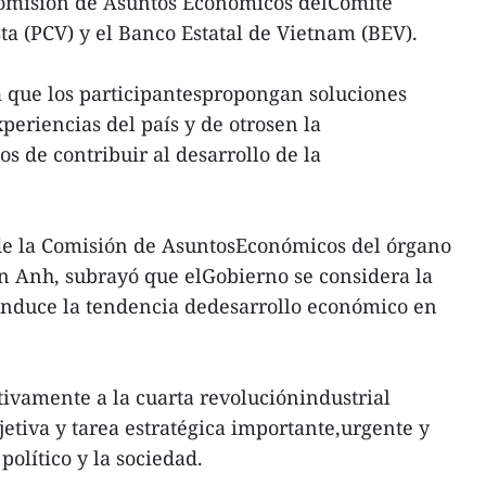
Comisión de Asuntos Económicos delComité
ta (PCV) y el Banco Estatal de Vietnam (BEV).
a que los participantespropongan soluciones
periencias del país y de otrosen la
os de contribuir al desarrollo de la
fe de la Comisión de AsuntosEconómicos del órgano
an Anh, subrayó que elGobierno se considera la
onduce la tendencia dedesarrollo económico en
ivamente a la cuarta revoluciónindustrial
jetiva y tarea estratégica importante,urgente y
político y la sociedad.