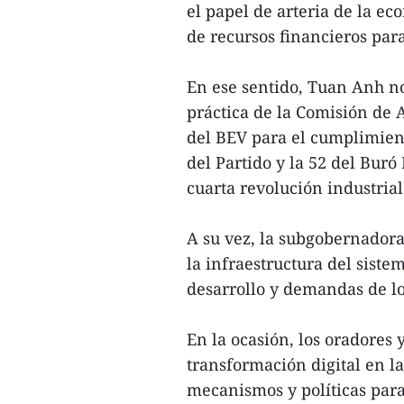
el papel de arteria de la ec
de recursos financieros par
En ese sentido, Tuan Anh no
práctica de la Comisión de
del BEV para el cumplimient
del Partido y la 52 del Buró 
cuarta revolución industrial
A su vez, la subgobernador
la infraestructura del sist
desarrollo y demandas de lo
En la ocasión, los oradores 
transformación digital en l
mecanismos y políticas para