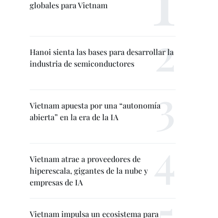
globales para Vietnam
Hanoi sienta las bases para desarrollar la
industria de semiconductores
Vietnam apuesta por una “autonomía
abierta” en la era de la IA
Vietnam atrae a proveedores de
hiperescala, gigantes de la nube y
empresas de IA
Vietnam impulsa un ecosistema para