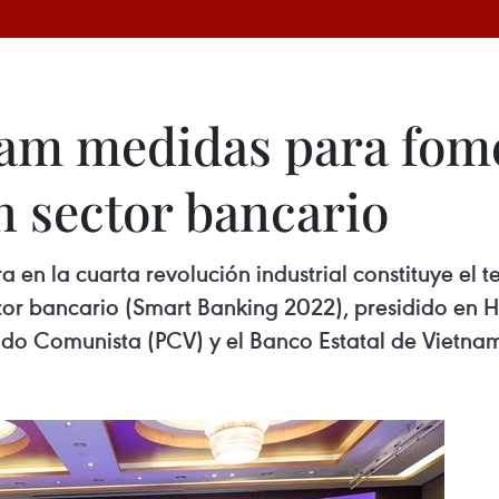
nam medidas para fom
n sector bancario
 en la cuarta revolución industrial constituye el 
ector bancario (Smart Banking 2022), presidido en
ido Comunista (PCV) y el Banco Estatal de Vietnam