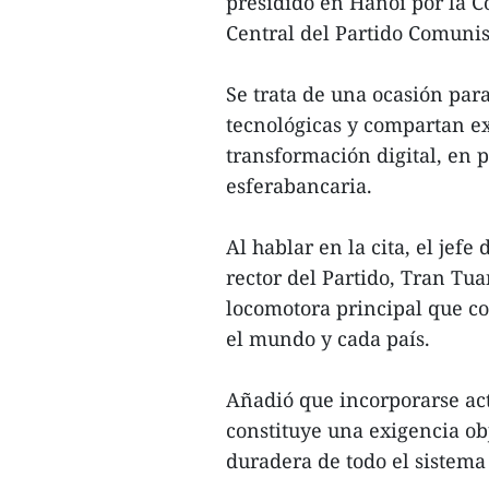
presidido en Hanoi por la 
Central del Partido Comunis
Se trata de una ocasión par
tecnológicas y compartan ex
transformación digital, en p
esferabancaria.
Al hablar en la cita, el je
rector del Partido, Tran Tu
locomotora principal que c
el mundo y cada país.
Añadió que incorporarse act
constituye una exigencia ob
duradera de todo el sistema 