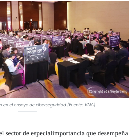
ón en el ensayo de ciberseguridad (Fuente: VNA)
 el sector de especialimportancia que desempeña