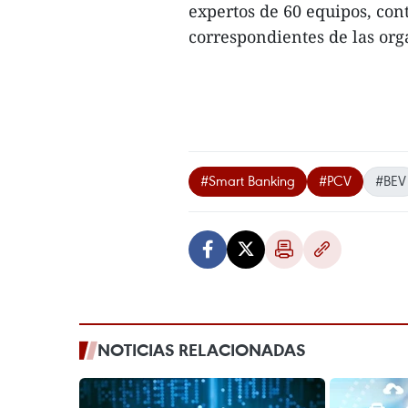
expertos de 60 equipos, con
correspondientes de las org
#Smart Banking
#PCV
#BEV
NOTICIAS RELACIONADAS