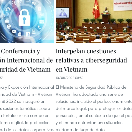
 Conferencia y
Interpelan cuestiones
ón Internacional de
relativas a ciberseguridad
uridad de Vietnam
en Vietnam
37
10/08/2022 08:52
a y Exposición Internacional
El Ministerio de Seguridad Pública de
ridad de Vietnam - Vietnam
Vietnam ha adoptado una serie de
mit 2022 se inauguró en
soluciones, incluido el perfeccionamient
s sesiones temáticas sobre
del marco legal, para proteger los dato
 fortalecer ese campo en
personales, en el contexto de que el paí
ierno digital, la protección
y el mundo enfrentan una situación
ad de los datos corporativos
alertada de fuga de datos.