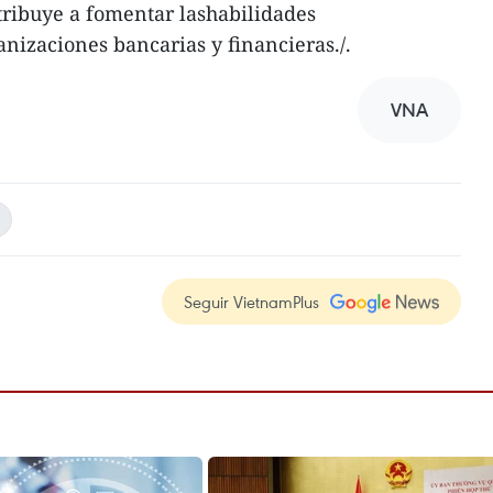
tribuye a fomentar lashabilidades
anizaciones bancarias y financieras./.
VNA
Seguir VietnamPlus