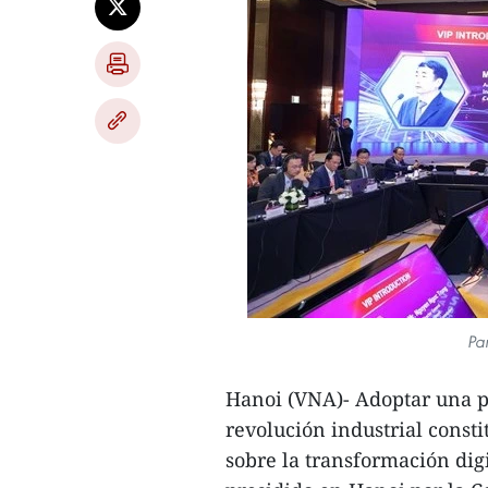
Pa
Hanoi (VNA)- Adoptar una po
revolución industrial const
sobre la transformación dig