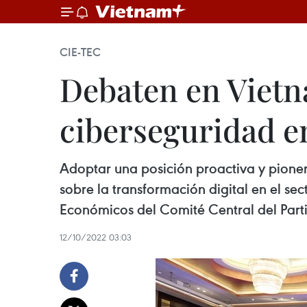
CIE-TEC
Debaten en Viet
ciberseguridad e
Adoptar una posición proactiva y pionera
sobre la transformación digital en el s
Económicos del Comité Central del Part
12/10/2022 03:03