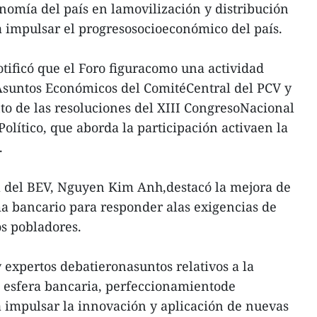
onomía del país en lamovilización y distribución
a impulsar el progresosocioeconómico del país.
tificó que el Foro figuracomo una actividad
 Asuntos Económicos del ComitéCentral del PCV y
o de las resoluciones del XIII CongresoNacional
Político, que aborda la participación activaen la
.
a del BEV, Nguyen Kim Anh,destacó la mejora de
ema bancario para responder alas exigencias de
s pobladores.
y expertos debatieronasuntos relativos a la
a esfera bancaria, perfeccionamientode
 impulsar la innovación y aplicación de nuevas