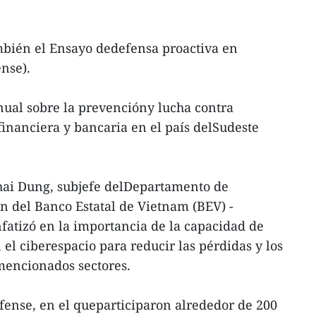
mbién el Ensayo dedefensa proactiva en
nse).
nual sobre la prevencióny lucha contra
financiera y bancaria en el país delSudeste
Thai Dung, subjefe delDepartamento de
n del Banco Estatal de Vietnam (BEV) -
nfatizó en la importancia de la capacidad de
 el ciberespacio para reducir las pérdidas y los
mencionados sectores.
fense, en el queparticiparon alrededor de 200