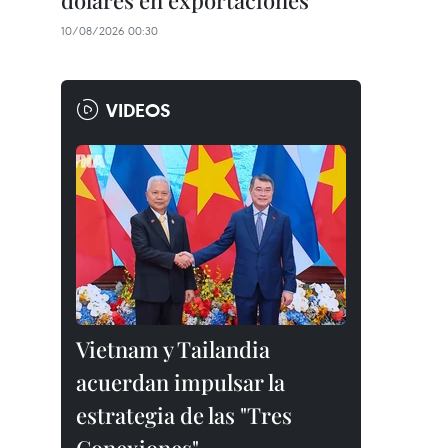
dólares en exportaciones
10/08/2026 00:30
VIDEOS
Vietnam y Tailandia
acuerdan impulsar la
estrategia de las "Tres