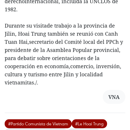
derechointernacional, incluida la UNCLOS de
1982.
Durante su visitade trabajo a la provincia de
Jilin, Hoai Trung también se reunió con Canh
Tuan Hai,secretario del Comité local del PPCh y
presidente de la Asamblea Popular provincial,
para debatir sobre orientaciones de la
cooperación en economía,comercio, inversión,
cultura y turismo entre Jilin y localidad
vietnamitas./.
VNA
#Partido Comunista de Vietnam
#Le Hoai Trung