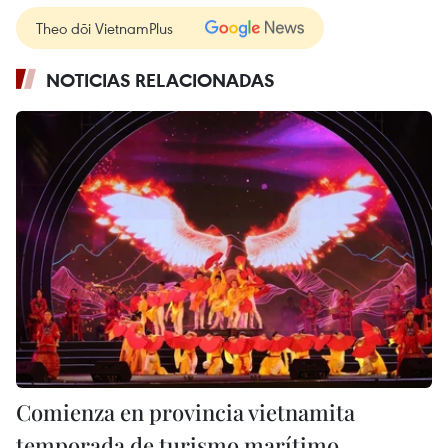
Theo dõi VietnamPlus
NOTICIAS RELACIONADAS
Comienza en provincia vietnamita
temporada de turismo marítimo