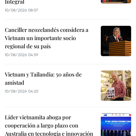
Integral
10/08/2026 08:07
Canciller neozelandés considera a
Vietnam un importante socio
regional de su país
10/08/2026 04:59
Vietnam y Tailandia: 50 años de
amistad
10/08/2026 04:20
Líder vietnamita aboga por
cooperación a largo plazo con
Australia en tecnología e innovación