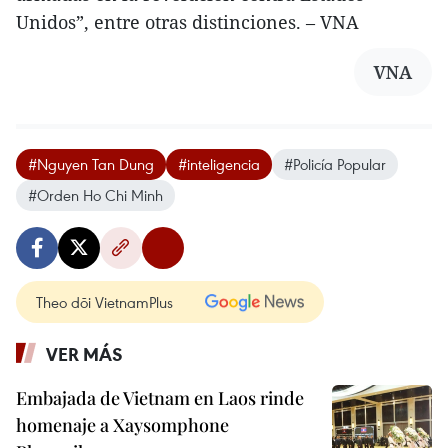
Unidos”, entre otras distinciones. – VNA
VNA
#Nguyen Tan Dung
#inteligencia
#Policía Popular
#Orden Ho Chi Minh
Theo dõi VietnamPlus
VER MÁS
Embajada de Vietnam en Laos rinde
homenaje a Xaysomphone