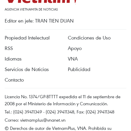
AGENCIA VIETNAMITA DE NOTICIAS
Editor en jefe: TRAN TIEN DUAN
Propiedad Intelectual
Condiciones de Uso
RSS
Apoyo
Idiomas
VNA
Servicios de Noticias
Publicidad
Contacto
Licencia No. 1374/GP-BTTTT expedida el 11 de septiembre de
2008 por el Ministerio de Información y Comunicación.
Tel.: (024) 39411349 - (024) 39411348, Fax: (024) 39411348
Correo:
vietnamplus@vnanet.vn
© Derechos de autor de VietnamPlus, VNA. Prohibida su