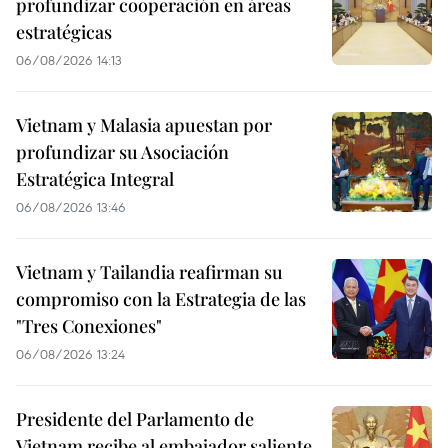
profundizar cooperación en áreas
estratégicas
06/08/2026 14:13
Vietnam y Malasia apuestan por
profundizar su Asociación
Estratégica Integral
06/08/2026 13:46
Vietnam y Tailandia reafirman su
compromiso con la Estrategia de las
"Tres Conexiones"
06/08/2026 13:24
Presidente del Parlamento de
Vietnam recibe al embajador saliente