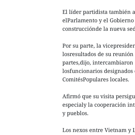
El líder partidista también
elParlamento y el Gobierno 
construcciónde la nueva se
Por su parte, la vicepresid
losresultados de su reunión
partes,dijo, intercambiaron
losfuncionarios designados 
ComitésPopulares locales.
Afirmó que su visita persigu
especialy la cooperación int
y pueblos.
Los nexos entre Vietnam y La