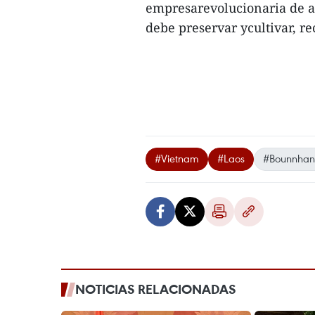
empresarevolucionaria de a
debe preservar ycultivar, re
#Vietnam
#Laos
#Bounnhang
NOTICIAS RELACIONADAS