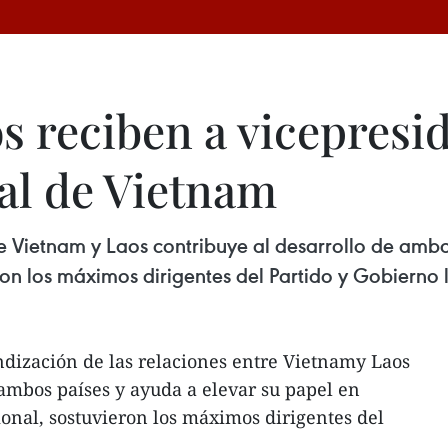
s reciben a vicepresi
al de Vietnam
re Vietnam y Laos contribuye al desarrollo de ambo
ron los máximos dirigentes del Partido y Gobierno 
dización de las relaciones entre Vietnamy Laos
 ambos países y ayuda a elevar su papel en
ional, sostuvieron los máximos dirigentes del
.