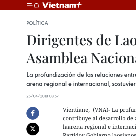
POLÍTICA
Dirigentes de Lao
Asamblea Nacion
La profundización de las relaciones ent
arena regional e internacional, sostuvie
25/04/2018 08:57
Vientiane, (VNA)- La profun
contribuye al desarrollo de
laarena regional e internac
Partidoy Gobierno laosianos