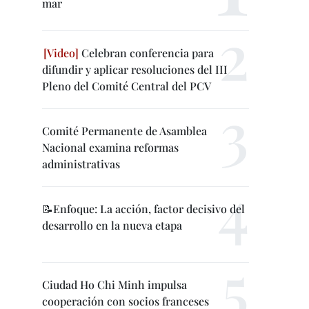
mar
Celebran conferencia para
difundir y aplicar resoluciones del III
Pleno del Comité Central del PCV
Comité Permanente de Asamblea
Nacional examina reformas
administrativas
📝Enfoque: La acción, factor decisivo del
desarrollo en la nueva etapa
Ciudad Ho Chi Minh impulsa
cooperación con socios franceses