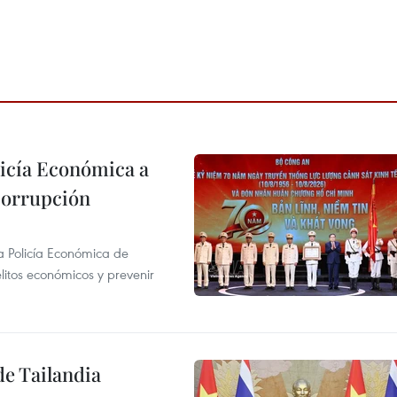
licía Económica a
 corrupción
la Policía Económica de
elitos económicos y prevenir
de Tailandia