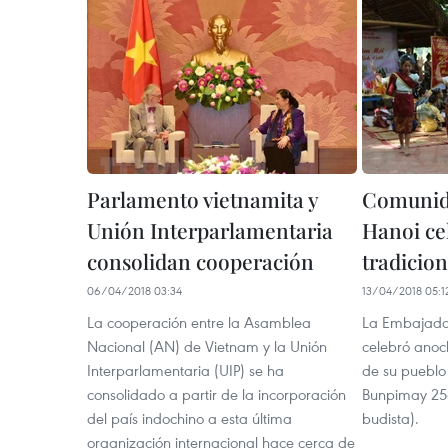
Parlamento vietnamita y
Comunida
Unión Interparlamentaria
Hanoi cel
consolidan cooperación
tradicion
06/04/2018 03:34
13/04/2018 05:1
La cooperación entre la Asamblea
La Embajada
Nacional (AN) de Vietnam y la Unión
celebró anoch
Interparlamentaria (UIP) se ha
de su pueblo
consolidado a partir de la incorporación
Bunpimay 256
del país indochino a esta última
budista).
organización internacional hace cerca de