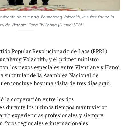
residente de este país, Bounnhang Volachith, la subtitular de la
l de Vietnam, Tong Thi Phong (Fuente: VNA)
artido Popular Revolucionario de Laos (PPRL)
ounnhang Volachith, y el primer ministro,
ron los nexos especiales entre Vientiane y Hanoi
a subtitular de la Asamblea Nacional de
ienconcluye hoy una visita de tres días aquí.
 la cooperación entre los dos
ales durante los últimos tiempos mantuvieron
artir experiencias profesionales y siempre
 foros regionales e internacionales.