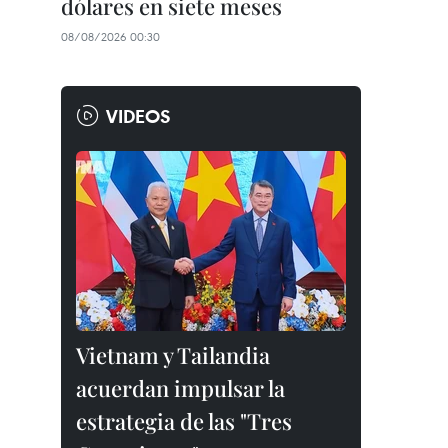
dólares en siete meses
08/08/2026 00:30
VIDEOS
Vietnam y Tailandia
acuerdan impulsar la
estrategia de las "Tres