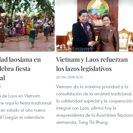
d laosiana en
Vietnam y Laos refuerzan
ebra fiesta
los lazos legislativos
al
23/04/2018 15:23
Vietnam da la máxima prioridad a la
2
consolidación de la amistad tradicional,
 de Laos en Vietnam
la solidaridad especial y la cooperación
e aquí la fiesta tradicional
integral con Laos, afirmó hoy la
 en saludo al año nuevo
vicepresidenta de la Asamblea Naciona
1 (según el calendario
vietnamita, Tong Thi Phong.