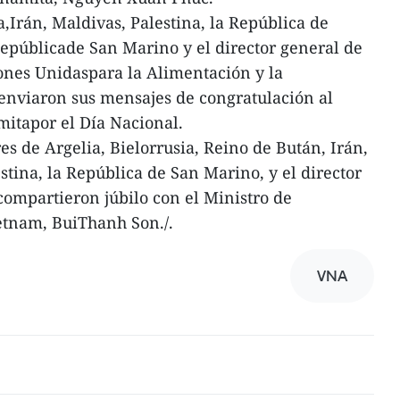
a,Irán, Maldivas, Palestina, la República de
epúblicade San Marino y el director general de
ones Unidaspara la Alimentación y la
enviaron sus mensajes de congratulación al
mitapor el Día Nacional.
res de Argelia, Bielorrusia, Reino de Bután, Irán,
ina, la República de San Marino, y el director
ompartieron júbilo con el Ministro de
etnam, BuiThanh Son./.
VNA