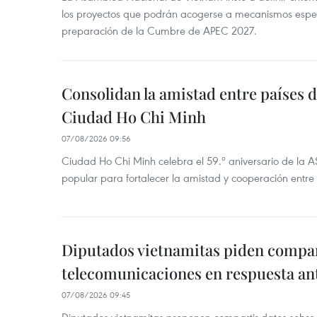
los proyectos que podrán acogerse a mecanismos espec
preparación de la Cumbre de APEC 2027.
Consolidan la amistad entre países 
Ciudad Ho Chi Minh
07/08/2026 09:56
Ciudad Ho Chi Minh celebra el 59.º aniversario de la 
popular para fortalecer la amistad y cooperación entre 
Diputados vietnamitas piden compar
telecomunicaciones en respuesta an
07/08/2026 09:45
Diputados vietnamitas proponen compartir datos sobre 