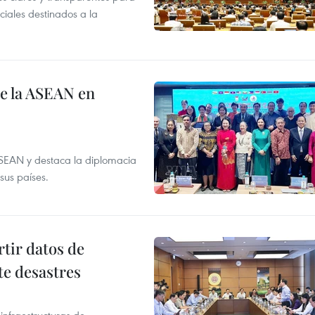
iales destinados a la
de la ASEAN en
ASEAN y destaca la diplomacia
sus países.
tir datos de
te desastres
infraestructuras de