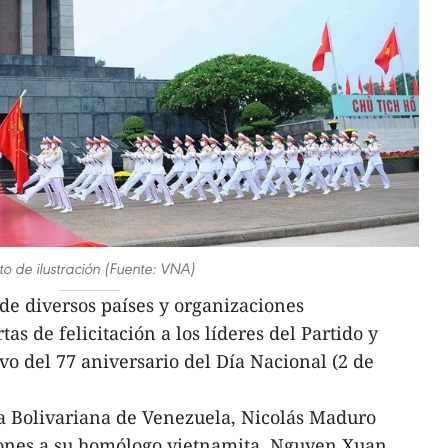
to de ilustración (Fuente: VNA)
de diversos países y organizaciones
as de felicitación a los líderes del Partido y
o del 77 aniversario del Día Nacional (2 de
ca Bolivariana de Venezuela, Nicolás Maduro
ones a su homólogo vietnamita, Nguyen Xuan