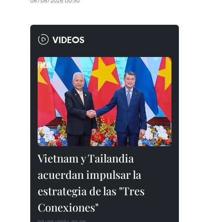
06/08/2026 00:30
VIDEOS
Vietnam y Tailandia
acuerdan impulsar la
estrategia de las "Tres
Conexiones"