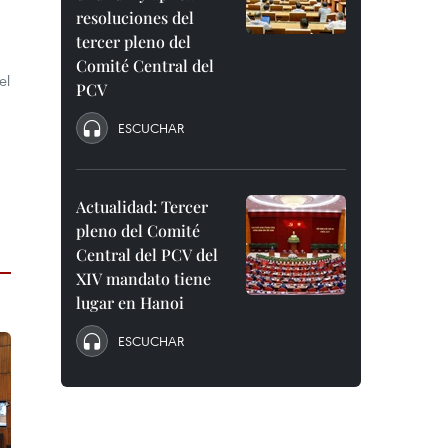
resoluciones del
tercer pleno del
Comité Central del
el
PCV
ESCUCHAR
Actualidad: Tercer
pleno del Comité
Central del PCV del
XIV mandato tiene
lugar en Hanoi
ESCUCHAR