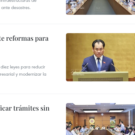
 ante desastres.
te reformas para
s
iez leyes para reducir
resarial y modernizar la
icar trámites sin