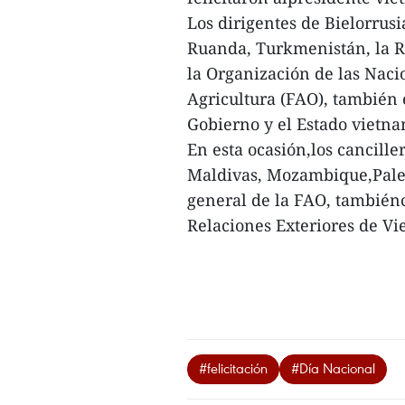
Los dirigentes de Bielorrusi
Ruanda, Turkmenistán, la R
la Organización de las Naci
Agricultura (FAO), también 
Gobierno y el Estado vietna
En esta ocasión,los cancille
Maldivas, Mozambique,Palest
general de la FAO, tambiénc
Relaciones Exteriores de Vi
#felicitación
#Día Nacional