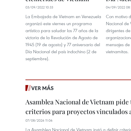
03/09/2022 10:33
04/09/2022 08:
La Embajada de Vietnam en Venezuela
Con motivo de
organizó este viernes un programa
Nacional de 
artístico para saludar los 77 años de la
dirigentes de
victoria de la Revolución de Agosto de
organizacion
1945 (19 de agosto) y 77 aniversario del
mensajes de f
Día Nacional del país indochino (2 de
vietnamitas.
septiembre).
VER MÁS
Asamblea Nacional de Vietnam pide 
criterios para proyectos vinculados
07/08/2026 11:06
La Asamblea Nacional de Vietnam instó a definir criteri