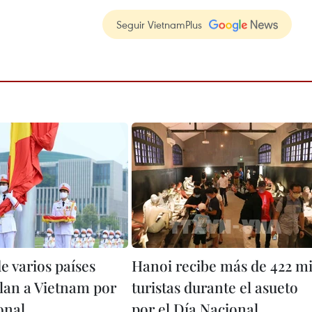
Seguir VietnamPlus
e varios países
Hanoi recibe más de 422 mi
lan a Vietnam por
turistas durante el asueto
onal
por el Día Nacional