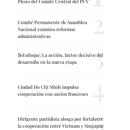
Pleno del Comité Central del PCV
Comité Permanente de Asamblea
Nacional examina reformas
administrativas
📝Enfoque: La acción, factor decisivo del
desarrollo en la nueva etapa
Ciudad Ho Chi Minh impulsa
cooperación con socios franceses
Dirigente partidista aboga por fortalecer
la cooperación entre Vietnam y Singapur