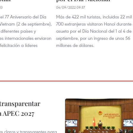
13
04/09/2022 09:57
l 77 Aniversario del Día
Más de 422 mil turistas, incluidos 22 mil
Vietnam (2 de septiembre),
700 extranjeros visitaron Hanoi durante 
 diferentes países y
asueto por el Día Nacional del 1 al 4 de
es internacionales enviaron
septiembre, por un ingreso de unos 56
elicitación a líderes
millones de dólares.
transparentar
 a APEC 2027
os claros y transparentes para