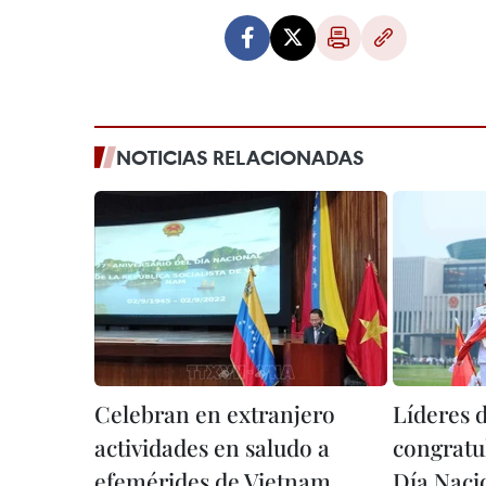
NOTICIAS RELACIONADAS
Celebran en extranjero
Líderes d
actividades en saludo a
congratu
efemérides de Vietnam
Día Naci