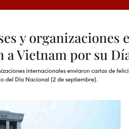
íses y organizaciones
n a Vietnam por su Dí
izaciones internacionales enviaron cartas de felici
io del Día Nacional (2 de septiembre).