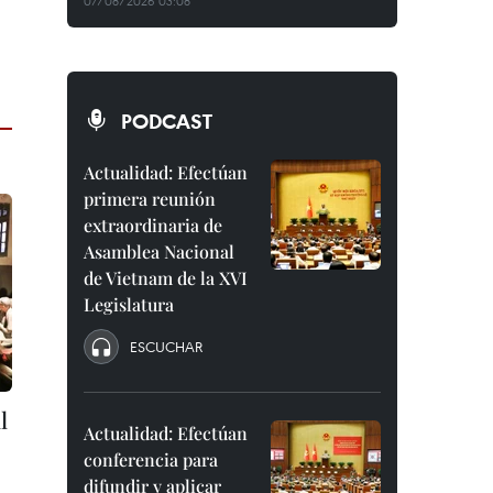
07/08/2026 03:08
PODCAST
Actualidad: Efectúan
primera reunión
extraordinaria de
Asamblea Nacional
de Vietnam de la XVI
Legislatura
ESCUCHAR
l
Actualidad: Efectúan
conferencia para
difundir y aplicar