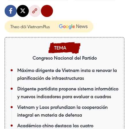
Theo dõi VietnamPlus
Congreso Nacional del Partido
Máximo dirigente de Vietnam insta a renovar la
planificación de infraestructuras
Dirigente partidista propone sistema informático
y nuevos indicadores para evaluar a cuadros
Vietnam y Laos profundizan la cooperación
integral en materia de defensa
Académico chino destaca las cuatro