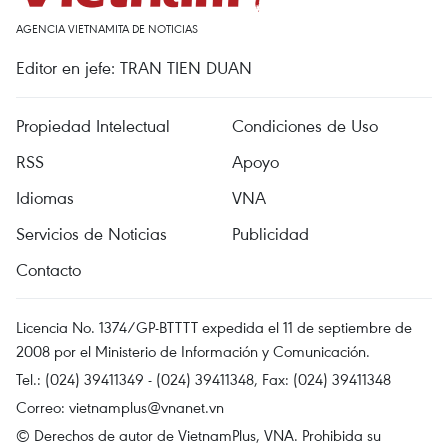
AGENCIA VIETNAMITA DE NOTICIAS
Editor en jefe: TRAN TIEN DUAN
Propiedad Intelectual
Condiciones de Uso
RSS
Apoyo
Idiomas
VNA
Servicios de Noticias
Publicidad
Contacto
Licencia No. 1374/GP-BTTTT expedida el 11 de septiembre de
2008 por el Ministerio de Información y Comunicación.
Tel.: (024) 39411349 - (024) 39411348, Fax: (024) 39411348
Correo:
vietnamplus@vnanet.vn
© Derechos de autor de VietnamPlus, VNA. Prohibida su