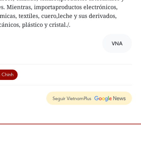
s. Mientras, importaproductos electrónicos,
icas, textiles, cuero,leche y sus derivados,
nicos, plástico y cristal./.
VNA
 Chinh
Seguir VietnamPlus