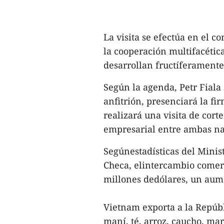
La visita se efectúa en el c
la cooperación multifacétic
desarrollan fructíferamente 
Según la agenda, Petr Fiala
anfitrión, presenciará la fi
realizará una visita de cort
empresarial entre ambas na
Segúnestadísticas del Minis
Checa, elintercambio comerc
millones dedólares, un aume
Vietnam exporta a la Repúbl
maní, té, arroz, caucho, mar