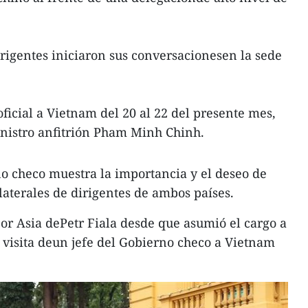
rigentes iniciaron sus conversacionesen la sede
aoficial a Vietnam del 20 al 22 del presente mes,
inistro anfitrión Pham Minh Chinh.
rno checo muestra la importancia y el deseo de
ilaterales de dirigentes de ambos países.
por Asia dePetr Fiala desde que asumió el cargo a
a visita deun jefe del Gobierno checo a Vietnam