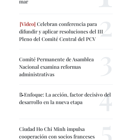
mar
Celebran conferencia para
difundir y aplicar resoluciones del III
Pleno del Comité Central del PCV
Comité Permanente de Asamblea
Nacional examina reformas
administrativas
📝Enfoque: La acción, factor decisivo del
desarrollo en la nueva etapa
Ciudad Ho Chi Minh impulsa
cooperación con socios franceses