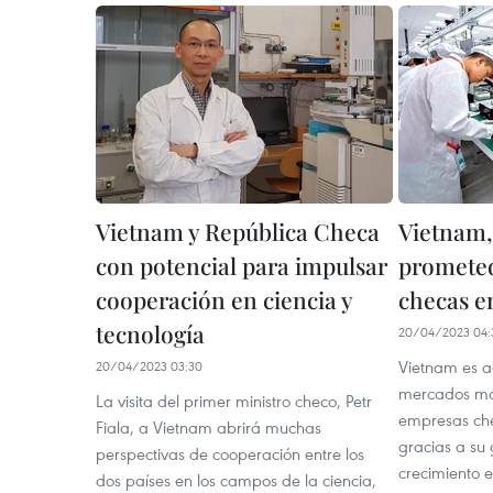
Vietnam y República Checa
Vietnam
con potencial para impulsar
prometed
cooperación en ciencia y
checas e
tecnología
20/04/2023 04:
Vietnam es a
20/04/2023 03:30
mercados má
La visita del primer ministro checo, Petr
empresas che
Fiala, a Vietnam abrirá muchas
gracias a su
perspectivas de cooperación entre los
crecimiento 
dos países en los campos de la ciencia,