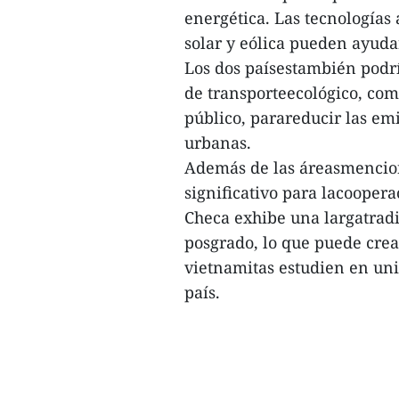
energética. Las tecnologías
solar y eólica pueden ayuda
Los dos paísestambién podrí
de transporteecológico, com
público, parareducir las emi
urbanas.
Además de las áreasmencion
significativo para lacooper
Checa exhibe una largatradi
posgrado, lo que puede crea
vietnamitas estudien en uni
país.