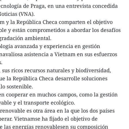
cnología de Praga, en una entrevista concedida
oticias (VNA).
am y la República Checa comparten el objetivo
le y están comprometidos a abordar los desafíos
egradación ambiental.
ología avanzada y experiencia en gestión
avaliosa asistencia a Vietnam en sus esfuerzos
s.
sus ricos recursos naturales y biodiversidad,
e la República Checa desarrolle soluciones
lo sostenible.
den cooperar en muchos campos, como la gestión
able y el transporte ecológico.
renovable es otra área en la que los dos países
erar. Vietnamse ha fijado el objetivo de
de las energías renovablesen su composición