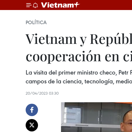
POLÍTICA
Vietnam y Repúbl
cooperación en ci
La visita del primer ministro checo, Pet
campos de la ciencia, tecnología, medi
20/04/2023 03:30