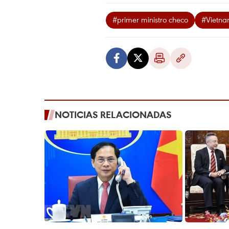
#primer ministro checo
#Vietn
NOTICIAS RELACIONADAS