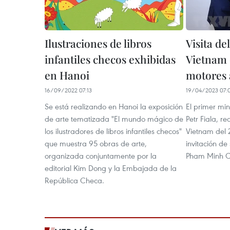
Ilustraciones de libros
Visita de
infantiles checos exhibidas
Vietnam 
en Hanoi
motores 
16/09/2022 07:13
19/04/2023 07:
Se está realizando en Hanoi la exposición
El primer min
de arte tematizada "El mundo mágico de
Petr Fiala, re
los ilustradores de libros infantiles checos"
Vietnam del 2
que muestra 95 obras de arte,
invitación de
organizada conjuntamente por la
Pham Minh C
editorial Kim Dong y la Embajada de la
República Checa.