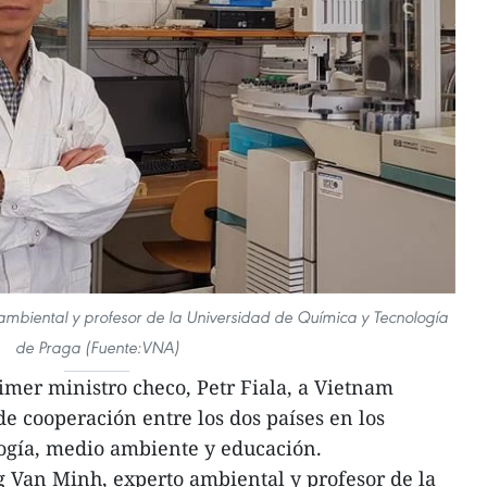
ambiental y profesor de la Universidad de Química y Tecnología
de Praga (Fuente:VNA)
rimer ministro checo, Petr Fiala, a Vietnam
e cooperación entre los dos países en los
logía, medio ambiente y educación.
g Van Minh, experto ambiental y profesor de la