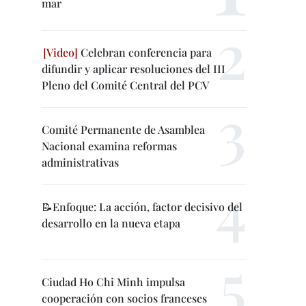
mar
Celebran conferencia para
difundir y aplicar resoluciones del III
Pleno del Comité Central del PCV
Comité Permanente de Asamblea
Nacional examina reformas
administrativas
📝Enfoque: La acción, factor decisivo del
desarrollo en la nueva etapa
Ciudad Ho Chi Minh impulsa
cooperación con socios franceses