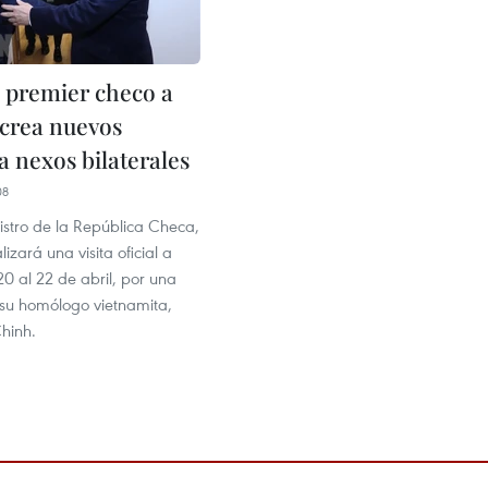
l premier checo a
crea nuevos
a nexos bilaterales
08
istro de la República Checa,
alizará una visita oficial a
0 al 22 de abril, por una
 su homólogo vietnamita,
hinh.