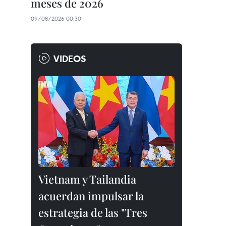
meses de 2026
09/08/2026 00:30
VIDEOS
Vietnam y Tailandia
acuerdan impulsar la
estrategia de las "Tres