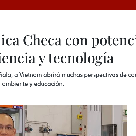
ica Checa con potenci
encia y tecnología
r Fiala, a Vietnam abrirá muchas perspectivas de co
o ambiente y educación.