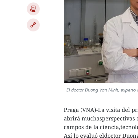
El doctor Duong Van Minh, experto 
Praga (VNA)-La visita del p
abrirá muchasperspectivas d
campos de la ciencia,tecno
Así lo evaluó eldoctor Duon