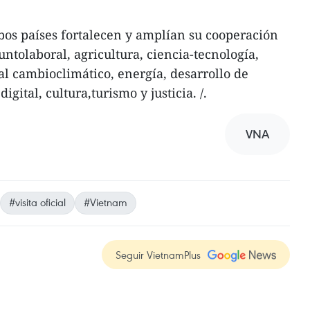
s países fortalecen y amplían su cooperación
ntolaboral, agricultura, ciencia-tecnología,
l cambioclimático, energía, desarrollo de
gital, cultura,turismo y justicia. /.
VNA
#visita oficial
#Vietnam
Seguir VietnamPlus