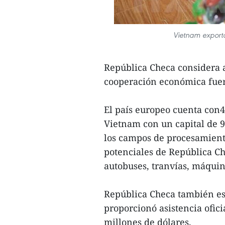
Vietnam exporta
República Checa considera a
cooperación económica fuer
El país europeo cuenta con4
Vietnam con un capital de 
los campos de procesamient
potenciales de República Ch
autobuses, tranvías, máquina
República Checa también es
proporcionó asistencia ofici
millones de dólares.