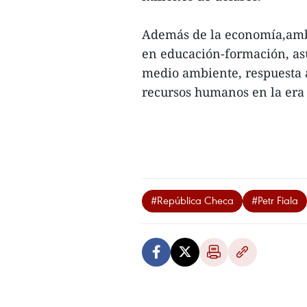
Además de la economía,ambo
en educación-formación, asu
medio ambiente, respuesta a
recursos humanos en la era di
#República Checa
#Petr Fiala