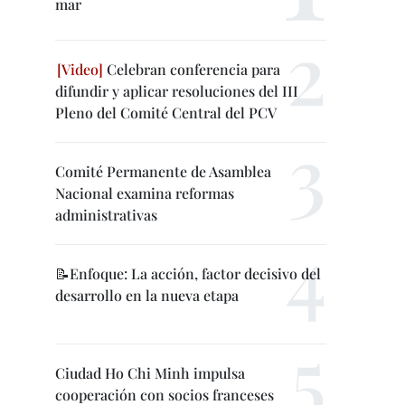
mar
Celebran conferencia para
difundir y aplicar resoluciones del III
Pleno del Comité Central del PCV
Comité Permanente de Asamblea
Nacional examina reformas
administrativas
📝Enfoque: La acción, factor decisivo del
desarrollo en la nueva etapa
Ciudad Ho Chi Minh impulsa
cooperación con socios franceses