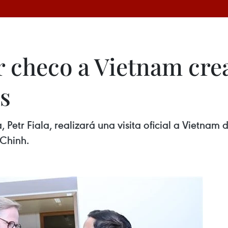
er checo a Vietnam cr
es
Petr Fiala, realizará una visita oficial a Vietnam d
Chinh.