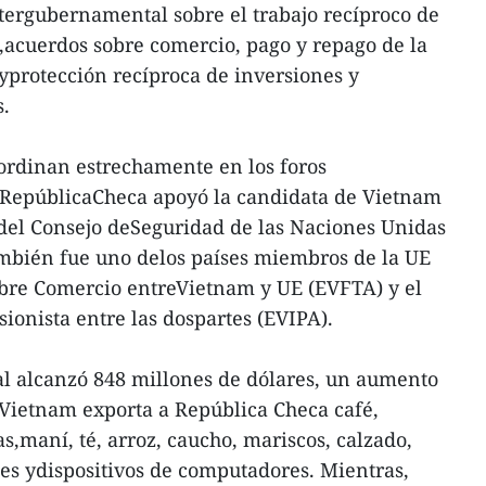
tergubernamental sobre el trabajo recíproco de
s,acuerdos sobre comercio, pago y repago de la
yprotección recíproca de inversiones y
s.
ordinan estrechamente en los foros
. RepúblicaCheca apoyó la candidata de Vietnam
el Consejo deSeguridad de las Naciones Unidas
ambién fue uno delos países miembros de la UE
Libre Comercio entreVietnam y UE (EVFTA) y el
ionista entre las dospartes (EVIPA).
al alcanzó 848 millones de dólares, un aumento
 Vietnam exporta a República Checa café,
as,maní, té, arroz, caucho, mariscos, calzado,
les ydispositivos de computadores. Mientras,