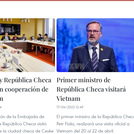
y República Checa
Primer ministro de
en cooperación de
República Checa visitará
ón
Vietnam
4
17/04/2023 12:49
ión de la Embajada de
El primer ministro de la República Chec
a República Checa visitó
Petr Fiala, realizará una visita oficial a
e la ciudad checa de Ceske
Vietnam del 20 al 22 de abril.