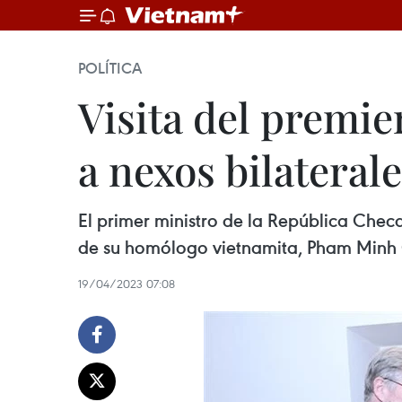
POLÍTICA
Visita del premi
a nexos bilateral
El primer ministro de la República Checa, 
de su homólogo vietnamita, Pham Minh 
19/04/2023 07:08