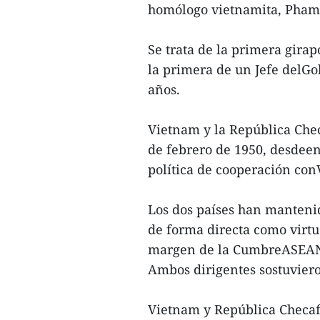
homólogo vietnamita, Pham
Se trata de la primera girap
la primera de un Jefe delGo
años.
Vietnam y la República Chec
de febrero de 1950, desdee
política de cooperación con
Los dos países han mantenido
de forma directa como virtu
margen de la CumbreASEAN-
Ambos dirigentes sostuviero
Vietnam y República Checaf