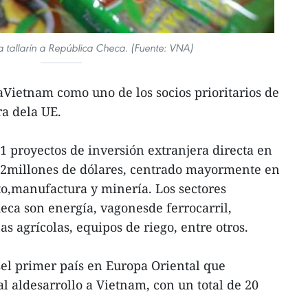
 tallarín a República Checa. (Fuente: VNA)
Vietnam como uno de los socios prioritarios de
a dela UE.
1 proyectos de inversión extranjera directa en
92millones de dólares, centrado mayormente en
o,manufactura y minería. Los sectores
eca son energía, vagonesde ferrocarril,
s agrícolas, equipos de riego, entre otros.
el primer país en Europa Oriental que
al aldesarrollo a Vietnam, con un total de 20