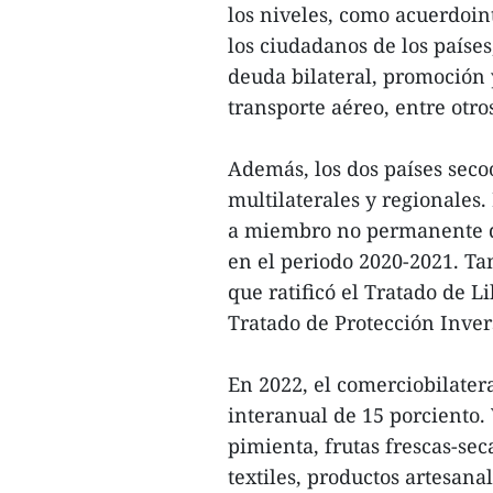
los niveles, como acuerdoin
los ciudadanos de los paíse
deuda bilateral, promoción 
transporte aéreo, entre otro
Además, los dos países seco
multilaterales y regionales
a miembro no permanente d
en el periodo 2020-2021. T
que ratificó el Tratado de 
Tratado de Protección Invers
En 2022, el comerciobilater
interanual de 15 porciento.
pimienta, frutas frescas-sec
textiles, productos artesana