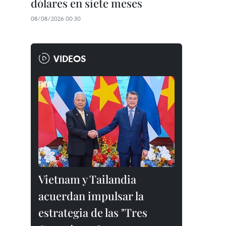
dólares en siete meses
08/08/2026 00:30
VIDEOS
Vietnam y Tailandia
acuerdan impulsar la
estrategia de las "Tres