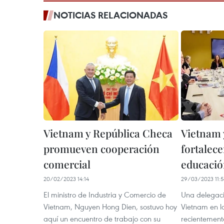
NOTICIAS RELACIONADAS
Vietnam y República Checa
Vietnam 
promueven cooperación
fortalec
comercial
educaci
20/02/2023 14:14
29/03/2023 11:5
El ministro de Industria y Comercio de
Una delegac
Vietnam, Nguyen Hong Dien, sostuvo hoy
Vietnam en l
aquí un encuentro de trabajo con su
recientement