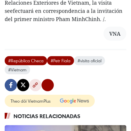
Relaciones Exteriores de Vietnam, la visita
seefectuará en correspondencia a la invitación
del primer ministro Pham MinhChinh. /.
VNA
#República Checa
#Petr Fiala
#visita oficial
#Vietnam
Theo dõi VietnamPlus
NOTICIAS RELACIONADAS