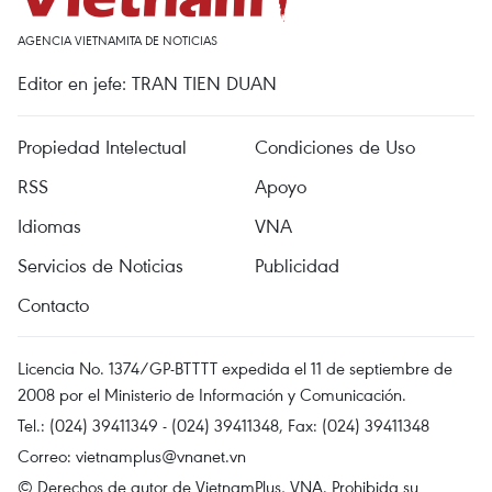
AGENCIA VIETNAMITA DE NOTICIAS
Editor en jefe: TRAN TIEN DUAN
Propiedad Intelectual
Condiciones de Uso
RSS
Apoyo
Idiomas
VNA
Servicios de Noticias
Publicidad
Contacto
Licencia No. 1374/GP-BTTTT expedida el 11 de septiembre de
2008 por el Ministerio de Información y Comunicación.
Tel.: (024) 39411349 - (024) 39411348, Fax: (024) 39411348
Correo:
vietnamplus@vnanet.vn
© Derechos de autor de VietnamPlus, VNA. Prohibida su