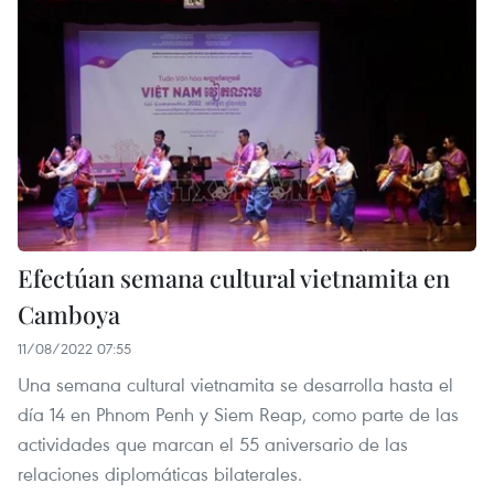
Efectúan semana cultural vietnamita en
Camboya
11/08/2022 07:55
Una semana cultural vietnamita se desarrolla hasta el
día 14 en Phnom Penh y Siem Reap, como parte de las
actividades que marcan el 55 aniversario de las
relaciones diplomáticas bilaterales.