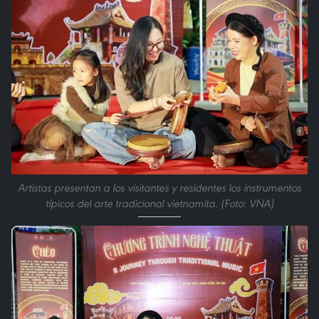
Artistas presentan a los visitantes y residentes los instrumentos
típicos del arte tradicional vietnamita. (Foto: VNA)