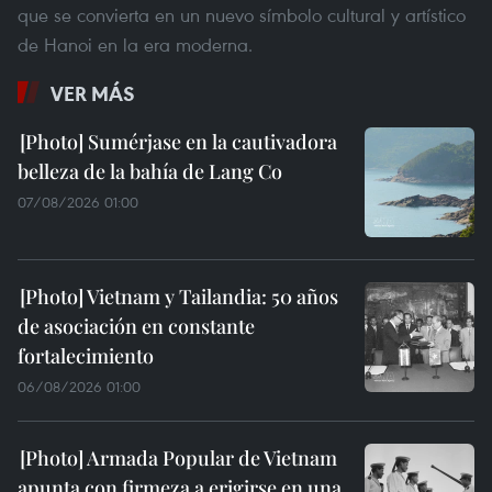
que se convierta en un nuevo símbolo cultural y artístico
de Hanoi en la era moderna.
VER MÁS
Sumérjase en la cautivadora
belleza de la bahía de Lang Co
07/08/2026 01:00
Vietnam y Tailandia: 50 años
de asociación en constante
fortalecimiento
06/08/2026 01:00
Armada Popular de Vietnam
apunta con firmeza a erigirse en una