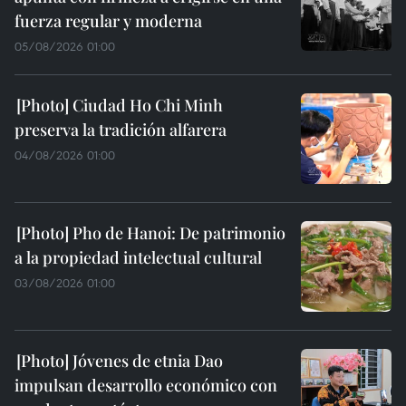
fuerza regular y moderna
05/08/2026 01:00
Ciudad Ho Chi Minh
preserva la tradición alfarera
04/08/2026 01:00
Pho de Hanoi: De patrimonio
a la propiedad intelectual cultural
03/08/2026 01:00
Jóvenes de etnia Dao
impulsan desarrollo económico con