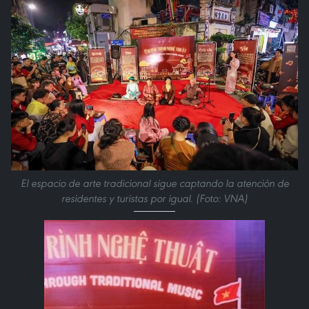
El espacio de arte tradicional sigue captando la atención de
residentes y turistas por igual. (Foto: VNA)