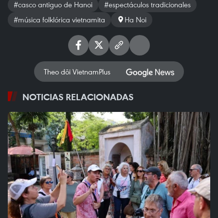
#casco antiguo de Hanoi
#espectáculos tradicionales
#música folklórica vietnamita
Ha Noi
Theo dõi VietnamPlus
NOTICIAS RELACIONADAS