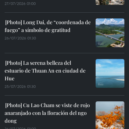
27/07/2026 01:00
Long Dai, de “coordenada de
fuego” a símbolo de gratitud
26/07/2026 01:30
La serena belleza del
estuario de Thuan An en ciudad de
Hue
25/07/2026 01:30
Cu Lao Cham se viste de rojo
anaranjado con la floración del ngo
dong
24/07/2026 01:00