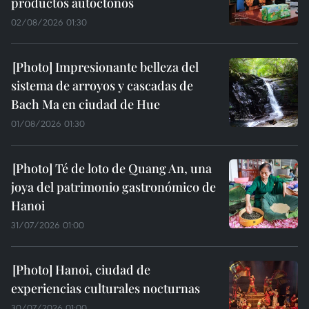
productos autóctonos
02/08/2026 01:30
Impresionante belleza del
sistema de arroyos y cascadas de
Bach Ma en ciudad de Hue
01/08/2026 01:30
Té de loto de Quang An, una
joya del patrimonio gastronómico de
Hanoi
31/07/2026 01:00
Hanoi, ciudad de
experiencias culturales nocturnas
30/07/2026 01:00