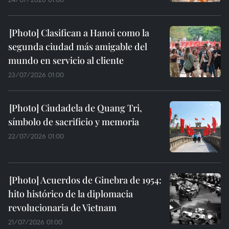
Clasifican a Hanoi como la
segunda ciudad más amigable del
mundo en servicio al cliente
23/07/2026 01:00
Ciudadela de Quang Tri,
símbolo de sacrificio y memoria
22/07/2026 01:00
Acuerdos de Ginebra de 1954:
hito histórico de la diplomacia
revolucionaria de Vietnam
21/07/2026 01:00