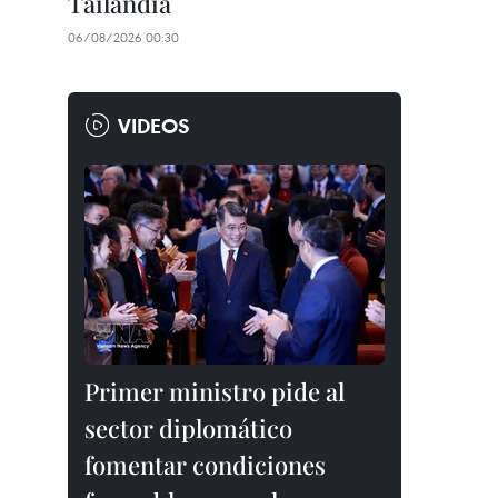
Tailandia
06/08/2026 00:30
VIDEOS
Primer ministro pide al
sector diplomático
fomentar condiciones