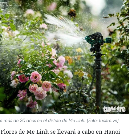
e más de 20 años en el distrito de Me Linh. (Foto: tuoitre.vn)
 Flores de Me Linh se llevará a cabo en Hanoi