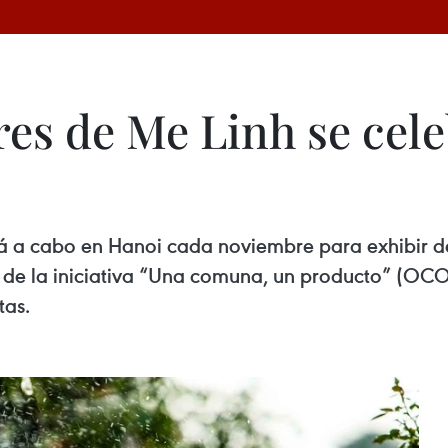
ores de Me Linh se cel
vará a cabo en Hanoi cada noviembre para exhibir d
co de la iniciativa “Una comuna, un producto” (OCO
tas.