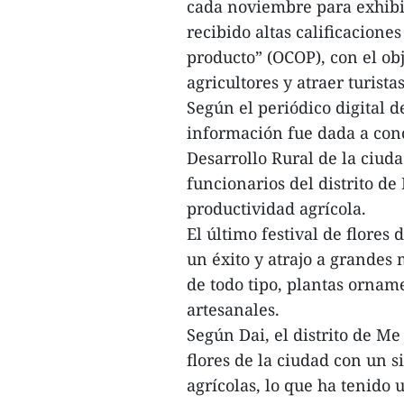
cada noviembre para exhibir
recibido altas calificacione
producto” (OCOP), con el ob
agricultores y atraer turistas
Según el periódico digital 
información fue dada a conoc
Desarrollo Rural de la ciud
funcionarios del distrito d
productividad agrícola.
El último festival de flores
un éxito y atrajo a grandes
de todo tipo, plantas ornam
artesanales.
Según Dai, el distrito de Me
flores de la ciudad con un s
agrícolas, lo que ha tenido