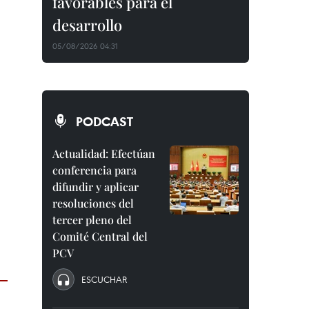
favorables para el
desarrollo
05/08/2026 04:31
PODCAST
Actualidad: Efectúan
conferencia para
difundir y aplicar
resoluciones del
tercer pleno del
Comité Central del
PCV
ESCUCHAR