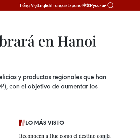
Tiếng Việt
English
Français
Español
Русский
中文
ebrará en Hanoi
elicias y productos regionales que han
P), con el objetivo de aumentar los
LO MÁS VISTO
Reconocen a Hue como el destino con la