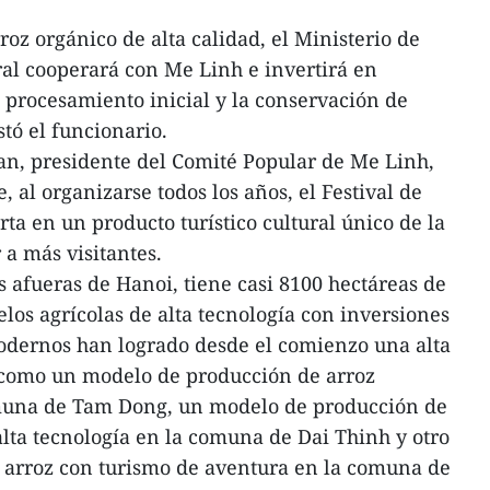
oz orgánico de alta calidad, el Ministerio de
ral cooperará con Me Linh e invertirá en
l procesamiento inicial y la conservación de
tó el funcionario.
an, presidente del Comité Popular de Me Linh,
 al organizarse todos los años, el Festival de
ta en un producto turístico cultural único de la
 a más visitantes.
as afueras de Hanoi, tiene casi 8100 hectáreas de
los agrícolas de alta tecnología con inversiones
dernos han logrado desde el comienzo una alta
s como un modelo de producción de arroz
omuna de Tam Dong, un modelo de producción de
lta tecnología en la comuna de Dai Thinh y otro
arroz con turismo de aventura en la comuna de