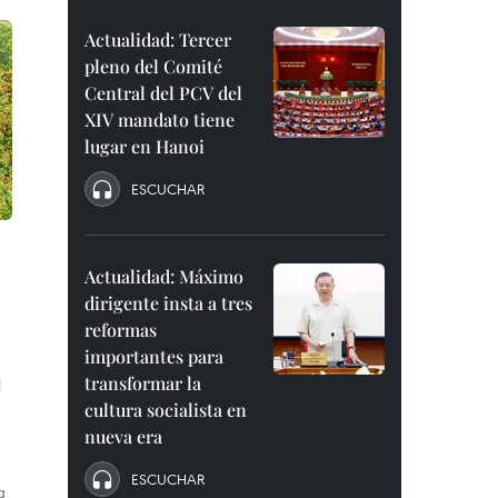
Actualidad: Tercer
pleno del Comité
Central del PCV del
XIV mandato tiene
lugar en Hanoi
ESCUCHAR
Actualidad: Máximo
dirigente insta a tres
reformas
importantes para
transformar la
l
cultura socialista en
nueva era
ESCUCHAR
g