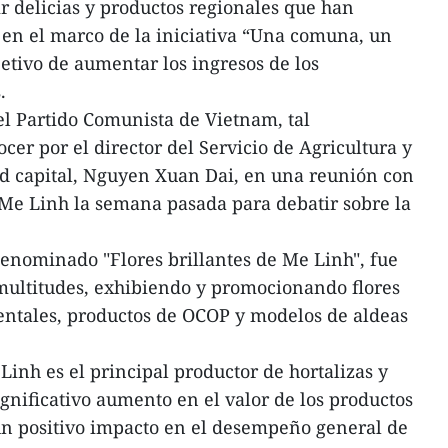
 delicias y productos regionales que han
s en el marco de la iniciativa “Una comuna, un
jetivo de aumentar los ingresos de los
.
del Partido Comunista de Vietnam, tal
er por el director del Servicio de Agricultura y
ad capital, Nguyen Xuan Dai, en una reunión con
e Me Linh la semana pasada para debatir sobre la
 denominado "Flores brillantes de Me Linh", fue
 multitudes, exhibiendo y promocionando flores
entales, productos de OCOP y modelos de aldeas
 Linh es el principal productor de hortalizas y
ignificativo aumento en el valor de los productos
 un positivo impacto en el desempeño general de