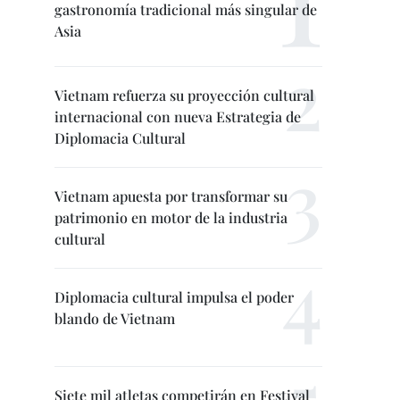
gastronomía tradicional más singular de
Asia
Vietnam refuerza su proyección cultural
internacional con nueva Estrategia de
Diplomacia Cultural
Vietnam apuesta por transformar su
patrimonio en motor de la industria
cultural
Diplomacia cultural impulsa el poder
blando de Vietnam
Siete mil atletas competirán en Festival