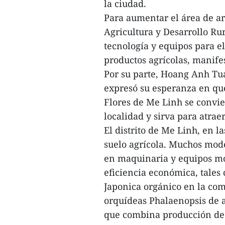
la ciudad.
Para aumentar el área de arr
Agricultura y Desarrollo Ru
tecnología y equipos para e
productos agrícolas, manifes
Por su parte, Hoang Anh Tu
expresó su esperanza en que,
Flores de Me Linh se convier
localidad y sirva para atraer
El distrito de Me Linh, en l
suelo agrícola. Muchos mode
en maquinaria y equipos mo
eficiencia económica, tale
Japonica orgánico en la c
orquídeas Phalaenopsis de a
que combina producción de 