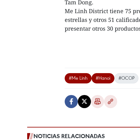
Tam Dong.
Me Linh District tiene 75 p
estrellas y otros 51 calificad
presentar otros 30 productos 
#Me Linh
#Hanoi
#OCOP
NOTICIAS RELACIONADAS