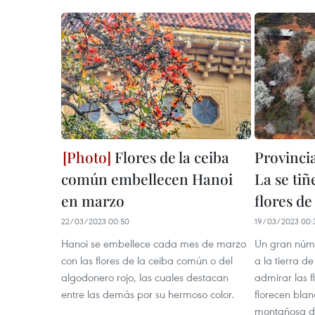
Flores de la ceiba
Provinci
común embellecen Hanoi
La se tiñ
en marzo
flores d
22/03/2023 00:50
19/03/2023 00:
Hanoi se embellece cada mes de marzo
Un gran núme
con las flores de la ceiba común o del
a la tierra d
algodonero rojo, las cuales destacan
admirar las 
entre las demás por su hermoso color.
florecen blan
montañosa de