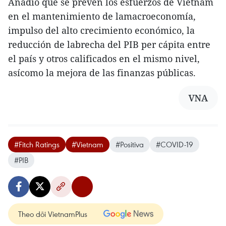
Añadió que se prevén los esfuerzos de Vietnam
en el mantenimiento de lamacroeconomía,
impulso del alto crecimiento económico, la
reducción de labrecha del PIB per cápita entre
el país y otros calificados en el mismo nivel,
asícomo la mejora de las finanzas públicas.
VNA
#Fitch Ratings
#Vietnam
#Positiva
#COVID-19
#PIB
Theo dõi VietnamPlus