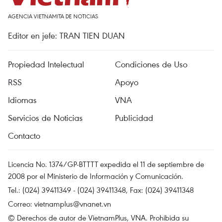
AGENCIA VIETNAMITA DE NOTICIAS
Editor en jefe: TRAN TIEN DUAN
Propiedad Intelectual
Condiciones de Uso
RSS
Apoyo
Idiomas
VNA
Servicios de Noticias
Publicidad
Contacto
Licencia No. 1374/GP-BTTTT expedida el 11 de septiembre de
2008 por el Ministerio de Información y Comunicación.
Tel.: (024) 39411349 - (024) 39411348, Fax: (024) 39411348
Correo:
vietnamplus@vnanet.vn
© Derechos de autor de VietnamPlus, VNA. Prohibida su