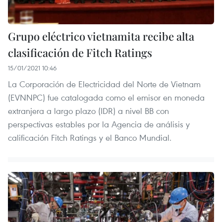
Grupo eléctrico vietnamita recibe alta
clasificación de Fitch Ratings
15/01/2021 10:46
La Corporación de Electricidad del Norte de Vietnam
(EVNNPC) fue catalogada como el emisor en moneda
extranjera a largo plazo (IDR) a nivel BB con
perspectivas estables por la Agencia de análisis y
calificación Fitch Ratings y el Banco Mundial.