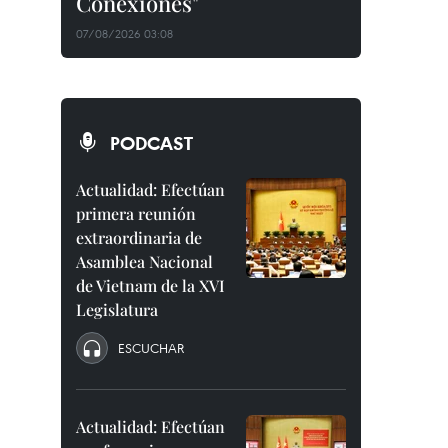
Conexiones"
07/08/2026 03:08
PODCAST
Actualidad: Efectúan
primera reunión
extraordinaria de
Asamblea Nacional
de Vietnam de la XVI
Legislatura
ESCUCHAR
Actualidad: Efectúan