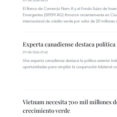
07/08/2026 08:23
El Banco de Comercio Nam A y el Fondo Suizo de Inve
Emergentes (SIFEM AG) firmaron recientemente en Ci
internacional de crédito verde por valor de 20 millones 
Experta canadiense destaca política
07/08/2026 07:40
Una experta canadiense destaca la política exterior in
oportunidades para ampliar la cooperación bilateral 
Vietnam necesita 700 mil millones d
crecimiento verde