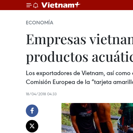
ECONOMÍA
Empresas vietnami
productos acuátic
Los exportadores de Vietnam, así como e
Comisión Europea de la “tarjeta amarill
18/04/2018 04:33