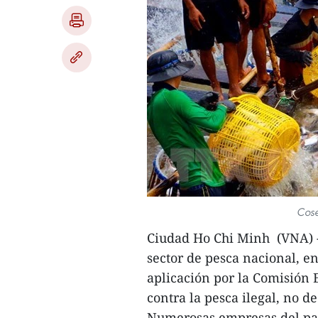
Cose
Ciudad Ho Chi Minh (VNA) -
sector de pesca nacional, e
aplicación por la Comisión 
contra la pesca ilegal, no 
Numerosas empresas del paí