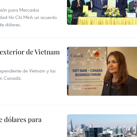
rsión para Mercados
udad Ho Chi Minh un acuerdo
de dólares.
 exterior de Vietnam
dependiente de Vietnam y las
con Canadá.
e dólares para