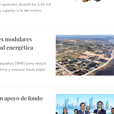
l ajustado) alcanzó los 2,36 mil
s superior a la del mismo
res modulares
ad energética
pequeños (SMR) para reducir
ctrica y avanzar hacia bajas
on apoyo de fondo