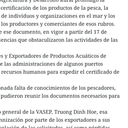
certificación de los productos de la pesca, la
 de individuos y organizaciones en el mar y los
 los productores y comerciantes de esos rubros.
e ese documento, en vigor a partir del 17 de
encias que obstaculizaron las actividades de las
s y Exportadores de Productos Acuáticos de
e las administraciones de algunos puertos
recursos humanos para expedir el certificado de
nada falta de conocimientos de los pescadores,
pudieron reunir los documentos necesarios para
o general de la VASEP, Truong Dinh Hoe, esa
mnización por parte de los exportadores a sus
ncelación de las solicitudes, así como pérdidas