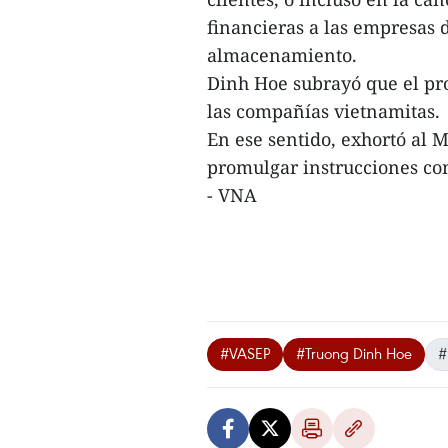
financieras a las empresas 
almacenamiento.
Dinh Hoe subrayó que el pr
las compañías vietnamitas.
En ese sentido, exhortó al M
promulgar instrucciones con
- VNA
#VASEP
#Truong Dinh Hoe
#