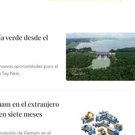
 verde desde el
e nuevas oportunidades para el
n Tay Ninh.
nam en el extranjero
 en siete meses
 inversión de Vietnam en el