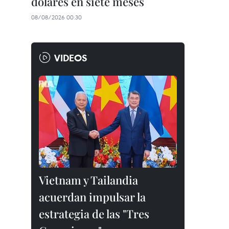
dólares en siete meses
08/08/2026 00:30
VIDEOS
Vietnam y Tailandia
acuerdan impulsar la
estrategia de las "Tres