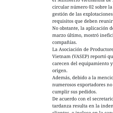
circular número 02 sobre la 
gestión de las explotaciones
requisitos que deben reunir
No obstante, la aplicación d
marzo último, mostró inefici
compañías.
La Asociación de Productore
Vietnam (VASEP) reportó qu
carecen del equipamiento y 
origen.
Además, debido a la mencio
numerosos exportadores no 
cumplir sus pedidos.
De acuerdo con el secretari
tardanza resulta en la inde
clientes, o incluso en la ca