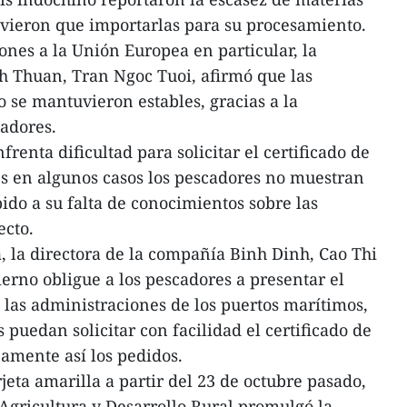
uvieron que importarlas para su procesamiento.
ones a la Unión Europea en particular, la
h Thuan, Tran Ngoc Tuoi, afirmó que las
 se mantuvieron estables, gracias a la
adores.
enta dificultad para solicitar el certificado de
es en algunos casos los pescadores no muestran
ido a su falta de conocimientos sobre las
ecto.
 la directora de la compañía Binh Dinh, Cao Thi
ierno obligue a los pescadores a presentar el
a las administraciones de los puertos marítimos,
puedan solicitar con facilidad el certificado de
amente así los pedidos.
rjeta amarilla a partir del 23 de octubre pasado,
 Agricultura y Desarrollo Rural promulgó la