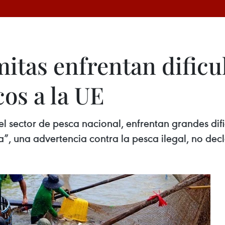
tas enfrentan dificul
os a la UE
l sector de pesca nacional, enfrentan grandes difi
a”, una advertencia contra la pesca ilegal, no de