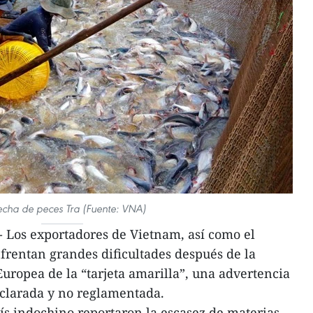
cha de peces Tra (Fuente: VNA)
 Los exportadores de Vietnam, así como el
nfrentan grandes dificultades después de la
Europea de la “tarjeta amarilla”, una advertencia
declarada y no reglamentada.
s indochino reportaron la escasez de materias