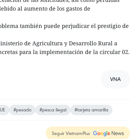
debido al aumento de los gastos de
oblema también puede perjudicar el prestigio de
inisterio de Agricultura y Desarrollo Rural a
cretas para la implementación de la circular 02.
VNA
UE
#pesado
#pesca ilegal
#tarjeta amarilla
Seguir VietnamPlus