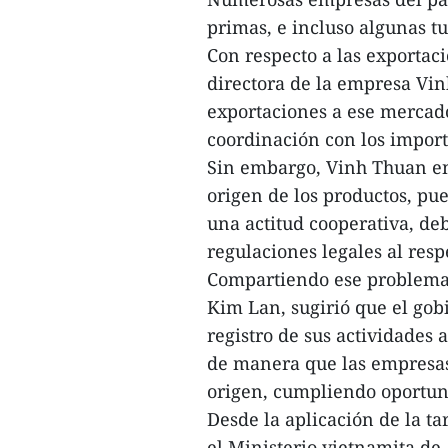
primas, e incluso algunas t
Con respecto a las exportaci
directora de la empresa Vin
exportaciones a ese mercado
coordinación con los import
Sin embargo, Vinh Thuan enfr
origen de los productos, pu
una actitud cooperativa, deb
regulaciones legales al resp
Compartiendo ese problema,
Kim Lan, sugirió que el gob
registro de sus actividades 
de manera que las empresas 
origen, cumpliendo oportun
Desde la aplicación de la ta
el Ministerio vietnamita de