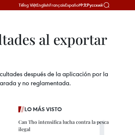
Tiếng Việt
English
Français
Español
Русский
中文
tades al exportar
cultades después de la aplicación por la
clarada y no reglamentada.
LO MÁS VISTO
Can Tho intensifica lucha contra la pesca
ilegal