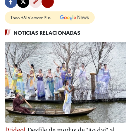
Theo dõi VietnamPlus
NOTICIAS RELACIONADAS
Desfile de modas de "Ao dai" al