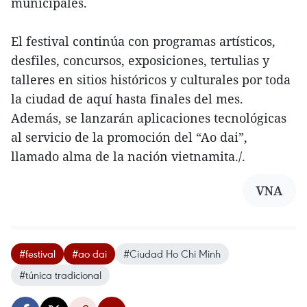
municipales.
El festival continúa con programas artísticos,
desfiles, concursos, exposiciones, tertulias y
talleres en sitios históricos y culturales por toda
la ciudad de aquí hasta finales del mes.
Además, se lanzarán aplicaciones tecnológicas
al servicio de la promoción del “Ao dai”,
llamado alma de la nación vietnamita./.
VNA
#festival
#ao dai
#Ciudad Ho Chi Minh
#túnica tradicional