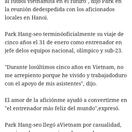
al fútbol vietnamita en el futuro", dijo Park en
la reunión dedespedida con los aficionados
locales en Hanoi.
Park Hang-seo terminóoficialmente su viaje de
cinco años el 31 de enero como entrenador en
jefe delos equipos nacional, olímpico y sub-23.
"Durante losúltimos cinco años en Vietnam, no
me arrepiento porque he vivido y trabajadoduro
con el apoyo de mis asistentes", dijo.
El amor de la aficiónme ayudó a convertirme en
"el entrenador más feliz del mundo",expresó.
Park Hang-seo llegó aVietnam por casualidad,