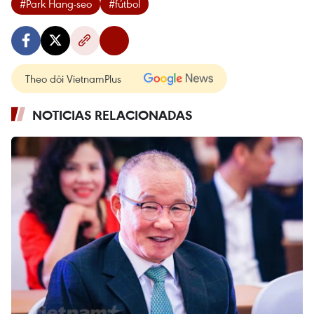
#Park Hang-seo
#fútbol
Theo dõi VietnamPlus
NOTICIAS RELACIONADAS