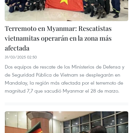
Terremoto en Myanmar: Rescatistas
vietnamitas operarán en la zona más
afectada
31/03/2025 02:50
Dos equipos de rescate de los Ministerios de Defensa y
de Seguridad Pública de Vietnam se desplegarán en
Mandalay, la región más afectada por el terremoto de
magnitud 7,7 que sacudió Myanmar el 28 de marzo.