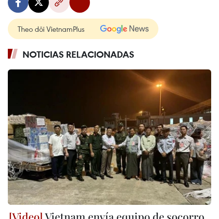
Theo dõi VietnamPlus
NOTICIAS RELACIONADAS
Vietnam envía equipo de socorro