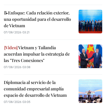
📝Enfoque: Cada relación exterior,
una oportunidad para el desarrollo
de Vietnam
07/08/2026 03:21
Vietnam y Tailandia
acuerdan impulsar la estrategia de
las "Tres Conexiones"
07/08/2026 03:08
Diplomacia al servicio de la
comunidad empresarial amplía
espacio de desarrollo de Vietnam
07/08/2026 03:05