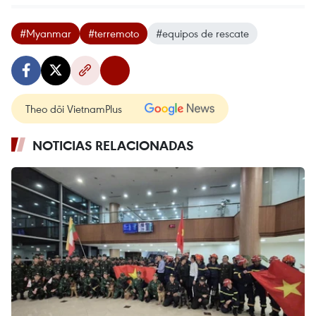
#Myanmar
#terremoto
#equipos de rescate
Theo dõi VietnamPlus
NOTICIAS RELACIONADAS