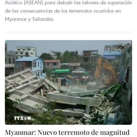
Asiático (ASEAN) para debatir las labores de superación
de las consecuencias de los terremotos ocurridos en
Myanmar y Tailandia.
Myanmar: Nuevo terremoto de magnitud