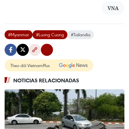
VNA
#Myanmar
#Luong Cuong
#Tailandia
Theo dõi VietnamPlus
NOTICIAS RELACIONADAS