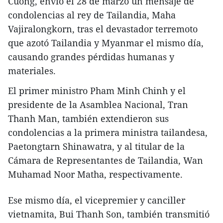
Cuong, envió el 28 de marzo un mensaje de
condolencias al rey de Tailandia, Maha
Vajiralongkorn, tras el devastador terremoto
que azotó Tailandia y Myanmar el mismo día,
causando grandes pérdidas humanas y
materiales.
El primer ministro Pham Minh Chinh y el
presidente de la Asamblea Nacional, Tran
Thanh Man, también extendieron sus
condolencias a la primera ministra tailandesa,
Paetongtarn Shinawatra, y al titular de la
Cámara de Representantes de Tailandia, Wan
Muhamad Noor Matha, respectivamente.
Ese mismo día, el vicepremier y canciller
vietnamita, Bui Thanh Son, también transmitió