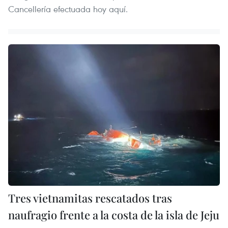
Cancellería efectuada hoy aquí.
Tres vietnamitas rescatados tras
naufragio frente a la costa de la isla de Jeju