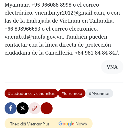
Myanmar: +95 966088 8998 o el correo
electrónico: vnembmyr2012@gmail.com; o con
las de la Embajada de Vietnam en Tailandia:
+66 898966653 o el correo electrónico:
vnemb.th@mofa.gov.vn. También pueden
contactar con la línea directa de protección
ciudadana de la Cancillería: +84 981 84 84 84./.
VNA
#ciudadanos vietnamitas
#terremoto
#Myanmar
Theo dõi VietnamPlus