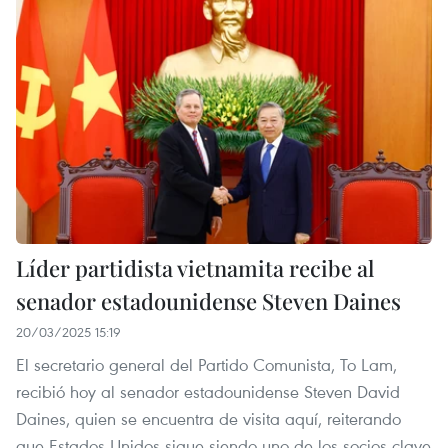
Líder partidista vietnamita recibe al
senador estadounidense Steven Daines
20/03/2025 15:19
El secretario general del Partido Comunista, To Lam,
recibió hoy al senador estadounidense Steven David
Daines, quien se encuentra de visita aquí, reiterando
que Estados Unidos sigue siendo uno de los socios clave