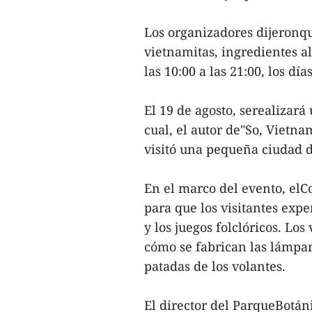
Los organizadores dijeronqu
vietnamitas, ingredientes a
las 10:00 a las 21:00, los día
El 19 de agosto, serealizará
cual, el autor de"So, Vietn
visitó una pequeña ciudad 
En el marco del evento, el
para que los visitantes exp
y los juegos folclóricos. Lo
cómo se fabrican las lámpara
patadas de los volantes.
El director del ParqueBotán