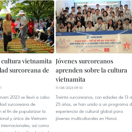
 cultura vietnamita
Jóvenes surcoreanos
udad surcoreana de
aprenden sobre la cultura
vietnamita
1
11/08/2023 09:10
etnam 2023 se llevó a cabo
Treinta surcoreanos, con edades de 13 
udad surcoreana de
25 años, se han unido a un programa 
el fin de popularizar la
experiencia de cultural global para
cional y única de Vietnam
jóvenes multiculturales en Hanoi.
 internacionales, así como