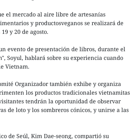
e el mercado al aire libre de artesanías
limentarios y productosveganos se realizará de
s 19 y 20 de agosto.
 un evento de presentación de libros, durante el
am", Soyul, hablará sobre su experiencia cuando
de Vietnam.
Comité Organizador también exhibe y organiza
erimenten los productos tradicionales vietnamitas
s visitantes tendrán la oportunidad de observar
s de loto y los sombreros cónicos, y unirse a las
ico de Seúl, Kim Dae-seong, compartió su