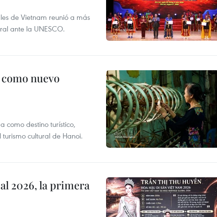
nales de Vietnam reunió a más
tural ante la UNESCO.
c como nuevo
 como destino turístico,
 turismo cultural de Hanoi.
l 2026, la primera