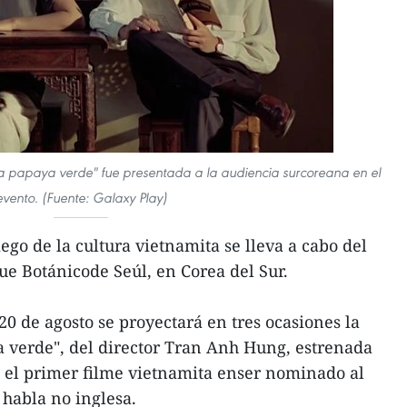
 la papaya verde" fue presentada a la audiencia surcoreana en el
evento. (Fuente: Galaxy Play)
go de la cultura vietnamita se lleva a cabo del
ue Botánicode Seúl, en Corea del Sur.
 20 de agosto se proyectará en tres ocasiones la
ya verde", del director Tran Anh Hung, estrenada
n el primer filme vietnamita enser nominado al
 habla no inglesa.