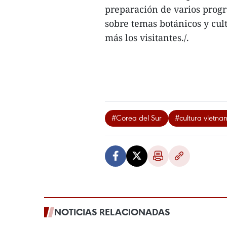
preparación de varios prog
sobre temas botánicos y cul
más los visitantes./.
#Corea del Sur
#cultura vietna
NOTICIAS RELACIONADAS