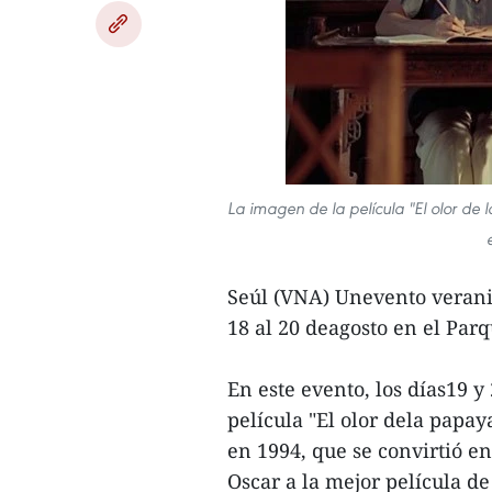
La imagen de la película "El olor de
Seúl (VNA) Unevento veranie
18 al 20 deagosto en el Parq
En este evento, los días19 y
película "El olor dela papa
en 1994, que se convirtió e
Oscar a la mejor película de