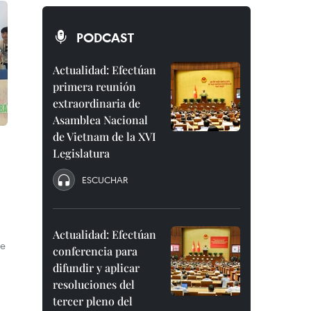
PODCAST
Actualidad: Efectúan
primera reunión
extraordinaria de
Asamblea Nacional
de Vietnam de la XVI
Legislatura
ESCUCHAR
a
Actualidad: Efectúan
de
conferencia para
difundir y aplicar
resoluciones del
tercer pleno del