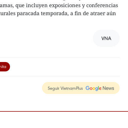
ramas, que incluyen exposiciones y conferencias
turales paracada temporada, a fin de atraer aún
VNA
mita
Seguir VietnamPlus