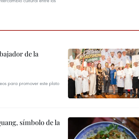
intercambio cultural entre los
ajador de la
opeos para promover este plato
Quang, símbolo de la