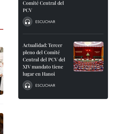
Comité Central del
PCV
ESCUCHAR
Actualidad: Tercer
pleno del Comité
Central del PCV del
XIV mandato tiene
lugar en Hanoi
ESCUCHAR