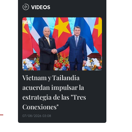
VIDEOS
Vietnam y Tailandia
acuerdan impulsar la
estrategia de las "Tres
Conexiones"
07/08/2026 03:08