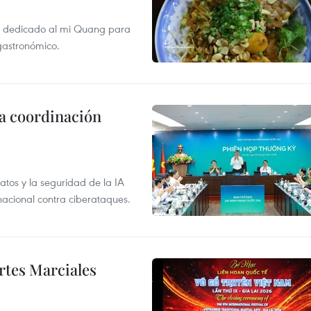
val dedicado al mi Quang para
 gastronómico.
la coordinación
atos y la seguridad de la IA
 nacional contra ciberataques.
rtes Marciales