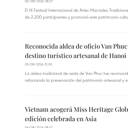
06/08/2026 08:27
El IX Festival Internacional de Artes Marciales Tradicio
de 2.200 participantes y promovió este patrimonio cul
Reconocida aldea de oficio Van Phu
destino turístico artesanal de Hanoi
05/08/2026 21:30
La aldea tradicional de seda de Van Phuc fue reconocida
reforzando la preservación del patrimonio artesanal y el
Vietnam acogerá Miss Heritage Globa
edición celebrada en Asia
04/08/2026 08:32