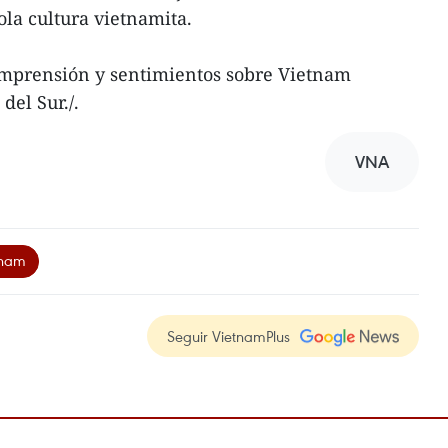
la cultura vietnamita.
mprensión y sentimientos sobre Vietnam
del Sur./.
VNA
tnam
Seguir VietnamPlus