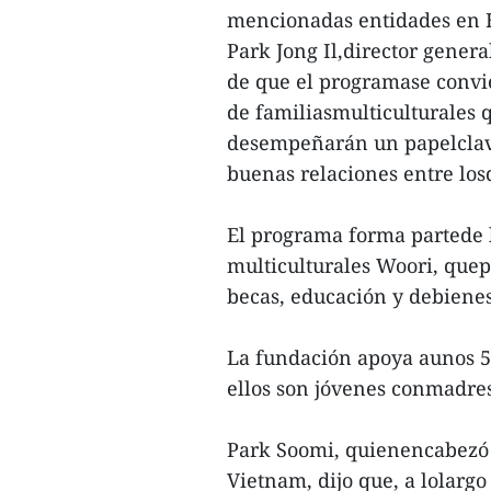
mencionadas entidades en H
Park Jong Il,director gener
de que el programase convie
de familiasmulticulturales 
desempeñarán un papelclave
buenas relaciones entre los
El programa forma partede l
multiculturales Woori, quep
becas, educación y debienes
La fundación apoya aunos 5
ellos son jóvenes conmadres
Park Soomi, quienencabezó 
Vietnam, dijo que, a lolarg