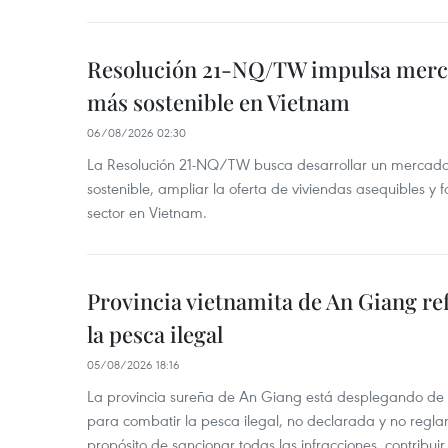
Resolución 21-NQ/TW impulsa merc
más sostenible en Vietnam
06/08/2026 02:30
La Resolución 21-NQ/TW busca desarrollar un mercado 
sostenible, ampliar la oferta de viviendas asequibles y f
sector en Vietnam.
Provincia vietnamita de An Giang re
la pesca ilegal
05/08/2026 18:16
La provincia sureña de An Giang está desplegando de
para combatir la pesca ilegal, no declarada y no regl
propósito de sancionar todas las infracciones, contribui