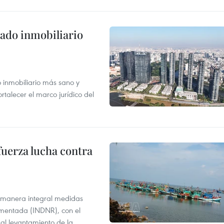
ado inmobiliario
inmobiliario más sano y
ortalecer el marco jurídico del
fuerza lucha contra
 manera integral medidas
amentada (INDNR), con el
r al levantamiento de la