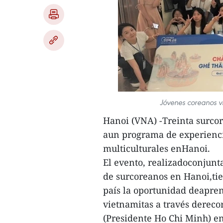
Jóvenes coreanos v
Hanoi (VNA) -Treinta surcor
aun programa de experiencia
multiculturales enHanoi.
El evento, realizadoconjun
de surcoreanos en Hanoi,tie
país la oportunidad deapren
vietnamitas a través derecor
(Presidente Ho Chi Minh) en 