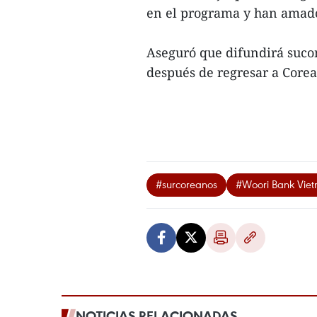
en el programa y han amado
Aseguró que difundirá suco
después de regresar a Corea 
#surcoreanos
#Woori Bank Vie
NOTICIAS RELACIONADAS