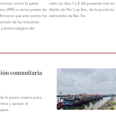
acunas contra la peste
cabo los días 7 y 8 del presente mes en 
ana (PPA) a varios países de
distrito de Mo Cay Bac, de la provincia
afirmaron que este evento ha
vietnamita de Ben Tre.
ención de las industrias
 y biotecnológica del
stión comunitaria
 de la pesca costera para
rinos y apoyar el
ropea.