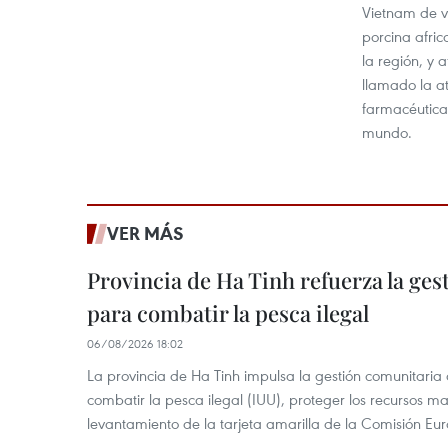
Vietnam de v
porcina afric
la región, y 
llamado la at
farmacéutica
mundo.
VER MÁS
Provincia de Ha Tinh refuerza la ge
para combatir la pesca ilegal
06/08/2026 18:02
La provincia de Ha Tinh impulsa la gestión comunitaria
combatir la pesca ilegal (IUU), proteger los recursos ma
levantamiento de la tarjeta amarilla de la Comisión Eu