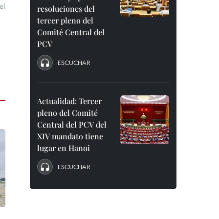
el
resoluciones del
tercer pleno del
Comité Central del
PCV
ESCUCHAR
Actualidad: Tercer
pleno del Comité
Central del PCV del
XIV mandato tiene
lugar en Hanoi
ESCUCHAR