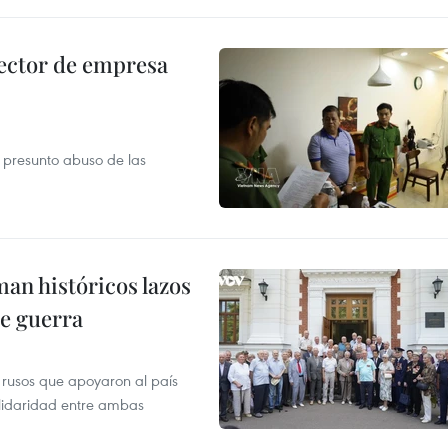
ector de empresa
r presunto abuso de las
man históricos lazos
de guerra
 rusos que apoyaron al país
olidaridad entre ambas