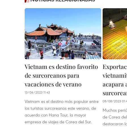
Vietnam es destino favorito
Exportac
de surcoreanos para
vietnami
vacaciones de verano
acapara 
surcorea
13/06/2023 11:43
Vietnam es el destino más popular entre
08/08/2023 01:
los turistas surcoreanos este verano, de
Muchos periód
acuerdo con Hana Tour, la mayor
de Corea del
empresa de viajes de Corea del Sur.
destacaron l