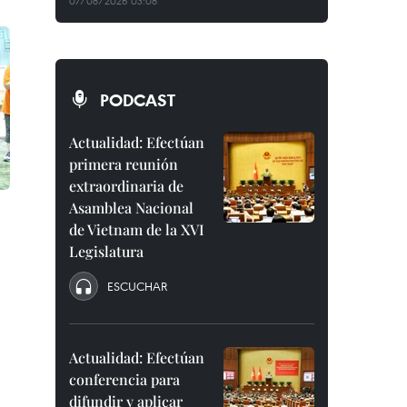
07/08/2026 03:08
PODCAST
Actualidad: Efectúan
primera reunión
extraordinaria de
Asamblea Nacional
de Vietnam de la XVI
Legislatura
ESCUCHAR
Actualidad: Efectúan
conferencia para
difundir y aplicar