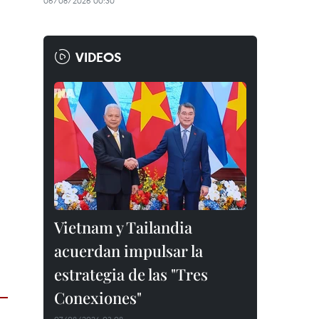
06/08/2026 00:30
VIDEOS
Vietnam y Tailandia
acuerdan impulsar la
estrategia de las "Tres
Conexiones"