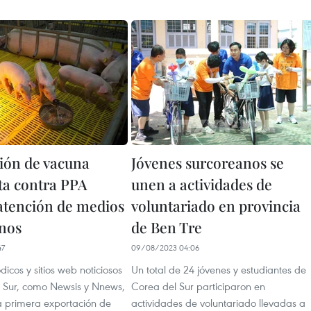
ión de vacuna
Jóvenes surcoreanos se
ta contra PPA
unen a actividades de
atención de medios
voluntariado en provincia
nos
de Ben Tre
47
09/08/2023 04:06
icos y sitios web noticiosos
Un total de 24 jóvenes y estudiantes de
 Sur, como Newsis y Nnews,
Corea del Sur participaron en
a primera exportación de
actividades de voluntariado llevadas a