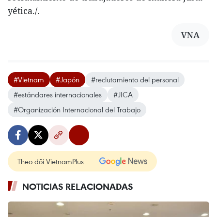
yética./.
VNA
#Vietnam
#Japón
#reclutamiento del personal
#estándares internacionales
#JICA
#Organización Internacional del Trabajo
Theo dõi VietnamPlus
NOTICIAS RELACIONADAS