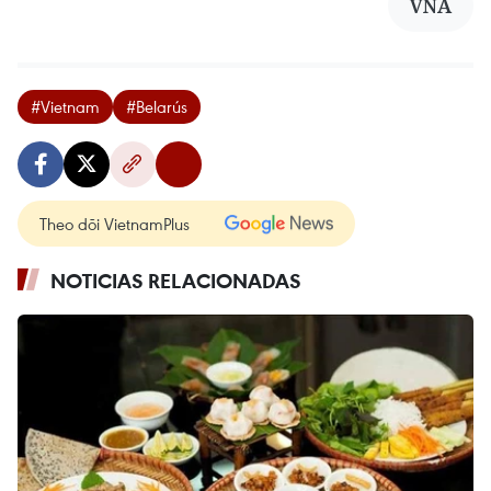
VNA
#Vietnam
#Belarús
Theo dõi VietnamPlus
NOTICIAS RELACIONADAS