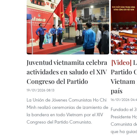
Juventud vietnamita celebra
L
actividades en saludo el XIV
Partido 
Congreso del Partido
Vietnam 
país
19/01/2026 08:13
La Unión de Jóvenes Comunistas Ho Chi
16/01/2026 04:
Minh realizó ceremonias de izamiento de
Fundado el 3
la bandera en todo Vietnam por el XIV
Presidente Ho
Congreso del Partido Comunista.
Comunista de
que ha guiad