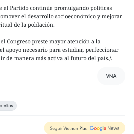
 el Partido continúe promulgando políticas
romover el desarrollo socioeconómico y mejorar
ritual de la población.
e el Congreso preste mayor atención a la
el apoyo necesario para estudiar, perfeccionar
r de manera más activa al futuro del país./.
VNA
namitas
Seguir VietnamPlus