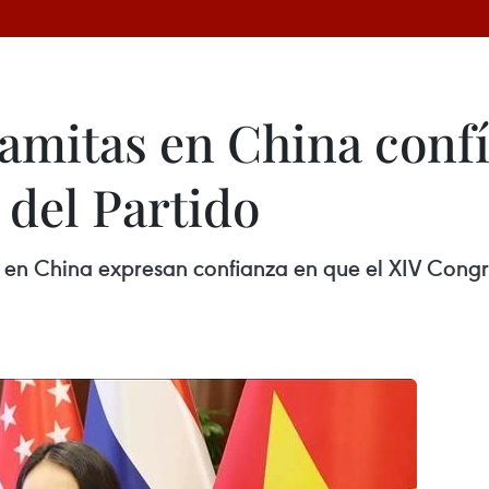
namitas en China conf
 del Partido
s en China expresan confianza en que el XIV Congr