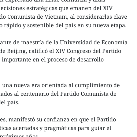
 decisiones estratégicas que emanen del XIV
do Comunista de Vietnam, al considerarlas clave
 rápido y sostenible del país en su nueva etapa.
ante de maestría de la Universidad de Economía
e Beijing, calificó el XIV Congreso del Partido
importante en el proceso de desarrollo
re una nueva era orientada al cumplimiento de
lados al centenario del Partido Comunista de
el país.
tes, manifestó su confianza en que el Partido
icas acertadas y pragmáticas para guiar el
 próximos años.