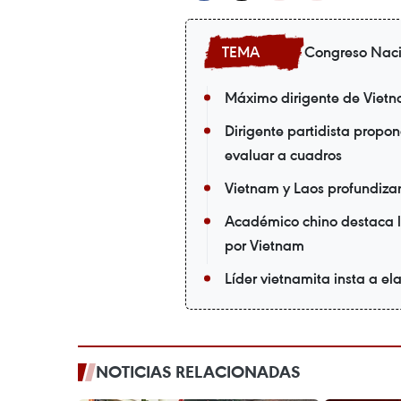
Congreso Nacio
Máximo dirigente de Vietnam
Dirigente partidista propo
evaluar a cuadros
Vietnam y Laos profundizan
Académico chino destaca l
por Vietnam
Líder vietnamita insta a ela
NOTICIAS RELACIONADAS