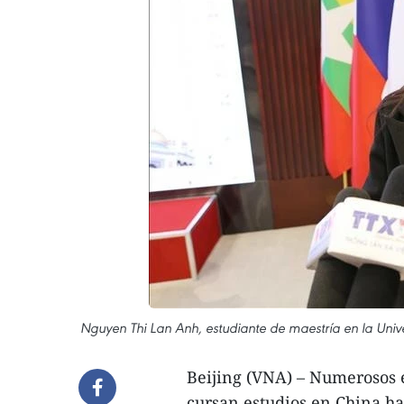
Nguyen Thi Lan Anh, estudiante de maestría en la Univ
Beijing (VNA) – Numerosos e
cursan estudios en China ha