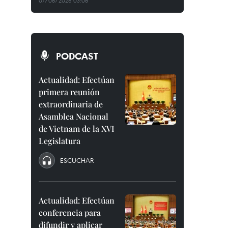
07/08/2026 03:08
PODCAST
Actualidad: Efectúan
primera reunión
extraordinaria de
Asamblea Nacional
de Vietnam de la XVI
Legislatura
ESCUCHAR
Actualidad: Efectúan
conferencia para
difundir y aplicar