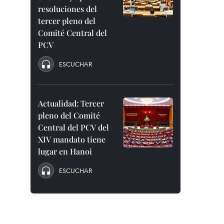
resoluciones del
tercer pleno del
Comité Central del
PCV
ESCUCHAR
Actualidad: Tercer
pleno del Comité
Central del PCV del
XIV mandato tiene
lugar en Hanoi
ESCUCHAR