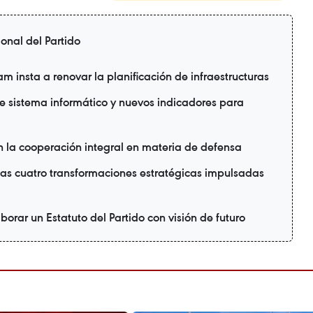
nal del Partido
 insta a renovar la planificación de infraestructuras
ne sistema informático y nuevos indicadores para
 la cooperación integral en materia de defensa
as cuatro transformaciones estratégicas impulsadas
borar un Estatuto del Partido con visión de futuro