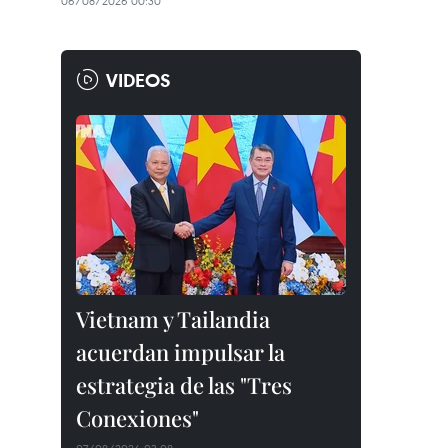
06/08/2026 00:30
VIDEOS
Vietnam y Tailandia
acuerdan impulsar la
estrategia de las "Tres
Conexiones"