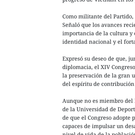
Como militante del Partido, 
Señaló que los avances reci
importancia de la cultura y
identidad nacional y el for
Expresó su deseo de que, ju
diplomacia, el XIV Congreso
la preservación de la gran 
del espíritu de contribución
Aunque no es miembro del P
de la Universidad de Depor
de que el Congreso adopte po
capaces de impulsar un desa
nivel de vida de la població