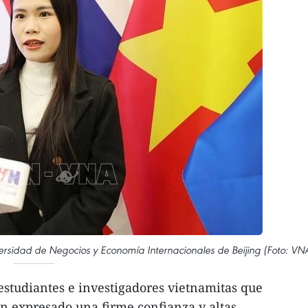
ersidad de Negocios y Economía Internacionales de Beijing (Foto: VN
studiantes e investigadores vietnamitas que
n expresado una firme confianza y altas