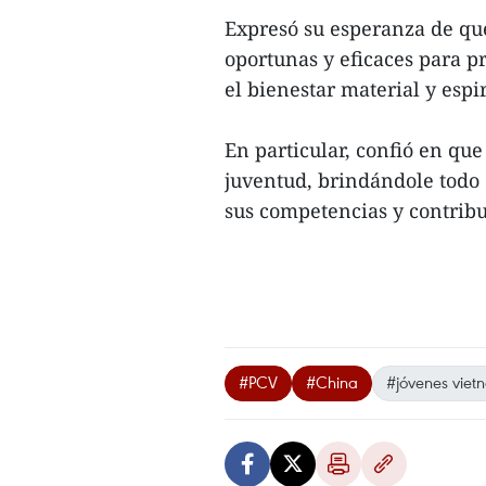
Expresó su esperanza de que
oportunas y eficaces para p
el bienestar material y espi
En particular, confió en qu
juventud, brindándole todo 
sus competencias y contribui
#PCV
#China
#jóvenes viet