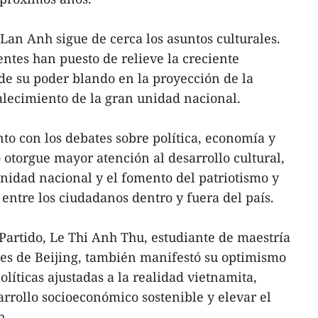
Lan Anh sigue de cerca los asuntos culturales.
entes han puesto de relieve la creciente
 de su poder blando en la proyección de la
talecimiento de la gran unidad nacional.
nto con los debates sobre política, economía y
 otorgue mayor atención al desarrollo cultural,
unidad nacional y el fomento del patriotismo y
 entre los ciudadanos dentro y fuera del país.
artido, Le Thi Anh Thu, estudiante de maestría
tes de Beijing, también manifestó su optimismo
líticas ajustadas a la realidad vietnamita,
rrollo socioeconómico sostenible y elevar el
n.