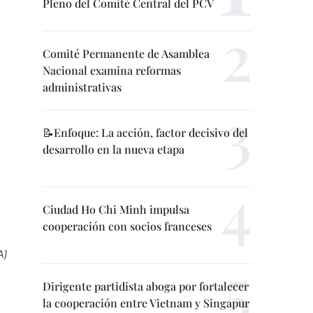
Pleno del Comité Central del PCV
Comité Permanente de Asamblea
Nacional examina reformas
administrativas
📝Enfoque: La acción, factor decisivo del
desarrollo en la nueva etapa
Ciudad Ho Chi Minh impulsa
cooperación con socios franceses
A)
Dirigente partidista aboga por fortalecer
la cooperación entre Vietnam y Singapur