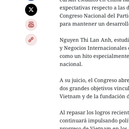
expectativas respecto a las
Congreso Nacional del Parti
para mantener un desarrollo
Nguyen Thi Lan Anh, estudi
y Negocios Internacionales d
como un hito especialmente 
nacional.
A su juicio, el Congreso ab
dos grandes objetivos vincu
Vietnam y de la fundación d
Al repasar los logros recien
continuará impulsando polít
progreso de Vietnam en los