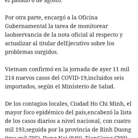
Por otra parte, encargó a la Oficina
Gubernamental la tarea de monitorear
laobservancia de la nota oficial al respecto y
actualizar al titular delEjecutivo sobre los
problemas surgidos.
Vietnam confirmó en la jornada de ayer 11 mil
214 nuevos casos del COVID-19,incluidos seis
importados, según el Ministerio de Salud.
De los contagios locales, Ciudad Ho Chi Minh, el
mayor foco epidémico del país,encabezó la lista
de los casos diarios a nivel nacional, con cuatro
mil 193,seguida por la provincia de Binh Duong
(tres mil 795), Dong Nai (849), TienGiang (709),