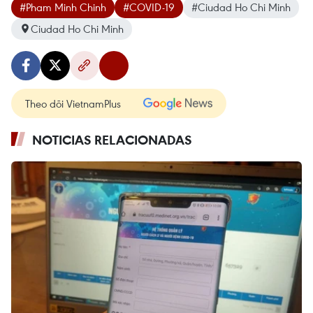
#Pham Minh Chinh
#COVID-19
#Ciudad Ho Chi Minh
Ciudad Ho Chi Minh
Theo dõi VietnamPlus
NOTICIAS RELACIONADAS