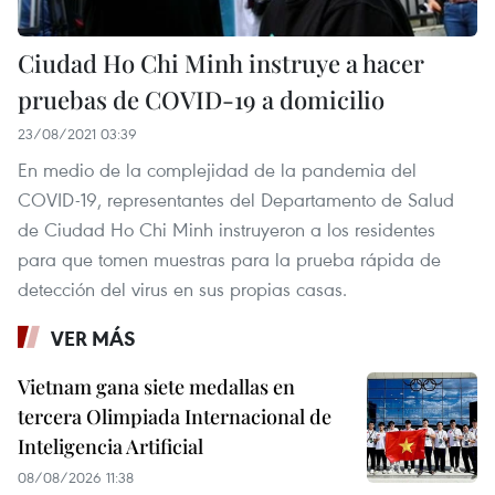
Ciudad Ho Chi Minh instruye a hacer
pruebas de COVID-19 a domicilio
23/08/2021 03:39
En medio de la complejidad de la pandemia del
COVID-19, representantes del Departamento de Salud
de Ciudad Ho Chi Minh instruyeron a los residentes
para que tomen muestras para la prueba rápida de
detección del virus en sus propias casas.
VER MÁS
Vietnam gana siete medallas en
tercera Olimpiada Internacional de
Inteligencia Artificial
08/08/2026 11:38