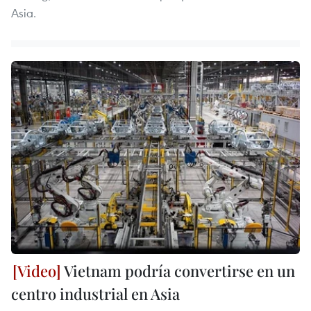
Asia.
Vietnam podría convertirse en un
centro industrial en Asia