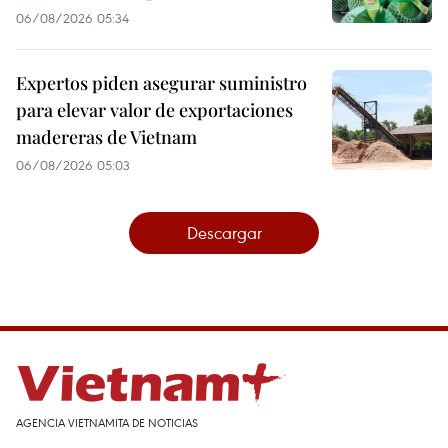
06/08/2026 05:34
Expertos piden asegurar suministro
para elevar valor de exportaciones
madereras de Vietnam
06/08/2026 05:03
Descargar
AGENCIA VIETNAMITA DE NOTICIAS