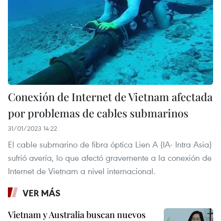
Conexión de Internet de Vietnam afectada
por problemas de cables submarinos
31/01/2023 14:22
El cable submarino de fibra óptica Lien A (IA- Intra Asia)
sufrió avería, lo que afectó gravemente a la conexión de
Internet de Vietnam a nivel internacional.
VER MÁS
Vietnam y Australia buscan nuevos