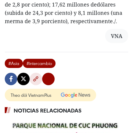
de 2,8 por ciento); 17,62 millones dedólares
(subida de 24,3 por ciento) y 8,1 millones (una
merma de 3,9 porciento), respectivamente./.
VNA
#Asia
#intercambio
Theo dõi VietnamPlus
NOTICIAS RELACIONADAS