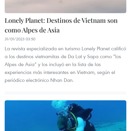
Lonely Planet: Destinos de Vietnam son
como Alpes de Asia
31/01/2023 03:50
La revista especializada en turismo Lonely Planet calificó
a los destinos vietnamitas de Da Lat y Sapa como “los
Alpes de Asia” y los incluyó en la lista de las
experiencias más interesantes en Vietnam, según el
periódico electrónico Nhan Dan.