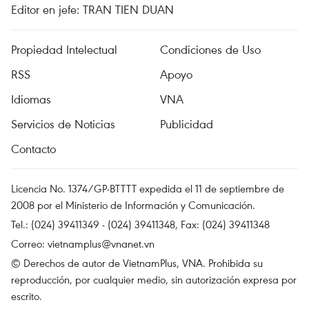
Editor en jefe: TRAN TIEN DUAN
Propiedad Intelectual
Condiciones de Uso
RSS
Apoyo
Idiomas
VNA
Servicios de Noticias
Publicidad
Contacto
Licencia No. 1374/GP-BTTTT expedida el 11 de septiembre de
2008 por el Ministerio de Información y Comunicación.
Tel.: (024) 39411349 - (024) 39411348, Fax: (024) 39411348
Correo:
vietnamplus@vnanet.vn
© Derechos de autor de VietnamPlus, VNA. Prohibida su
reproducción, por cualquier medio, sin autorización expresa por
escrito.