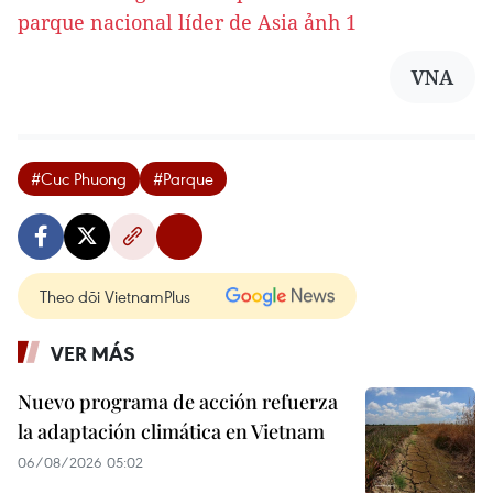
VNA
#Cuc Phuong
#Parque
Theo dõi VietnamPlus
VER MÁS
Nuevo programa de acción refuerza
la adaptación climática en Vietnam
06/08/2026 05:02