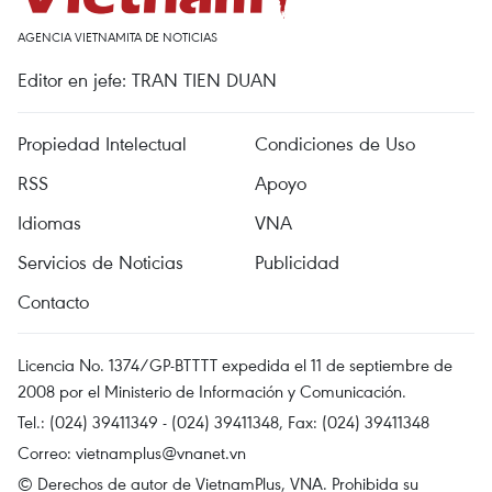
AGENCIA VIETNAMITA DE NOTICIAS
Editor en jefe: TRAN TIEN DUAN
Propiedad Intelectual
Condiciones de Uso
RSS
Apoyo
Idiomas
VNA
Servicios de Noticias
Publicidad
Contacto
Licencia No. 1374/GP-BTTTT expedida el 11 de septiembre de
2008 por el Ministerio de Información y Comunicación.
Tel.: (024) 39411349 - (024) 39411348, Fax: (024) 39411348
Correo:
vietnamplus@vnanet.vn
© Derechos de autor de VietnamPlus, VNA. Prohibida su