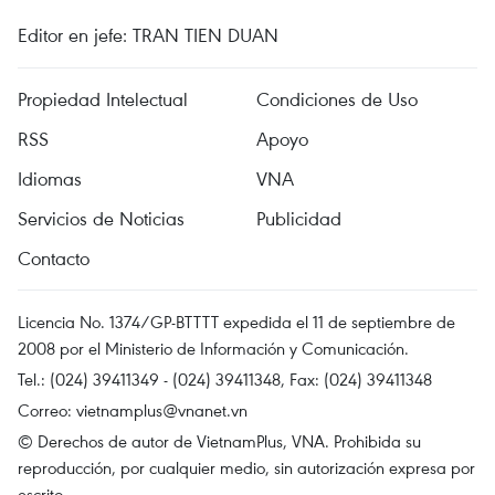
Editor en jefe: TRAN TIEN DUAN
Propiedad Intelectual
Condiciones de Uso
RSS
Apoyo
Idiomas
VNA
Servicios de Noticias
Publicidad
Contacto
Licencia No. 1374/GP-BTTTT expedida el 11 de septiembre de
2008 por el Ministerio de Información y Comunicación.
Tel.: (024) 39411349 - (024) 39411348, Fax: (024) 39411348
Correo:
vietnamplus@vnanet.vn
© Derechos de autor de VietnamPlus, VNA. Prohibida su
reproducción, por cualquier medio, sin autorización expresa por
escrito.