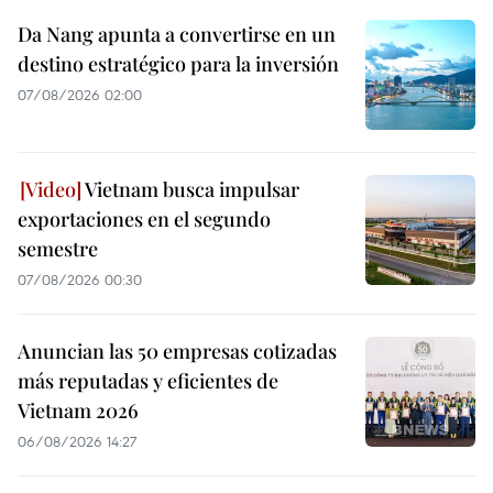
Da Nang apunta a convertirse en un
destino estratégico para la inversión
07/08/2026 02:00
Vietnam busca impulsar
exportaciones en el segundo
semestre
07/08/2026 00:30
Anuncian las 50 empresas cotizadas
más reputadas y eficientes de
Vietnam 2026
06/08/2026 14:27