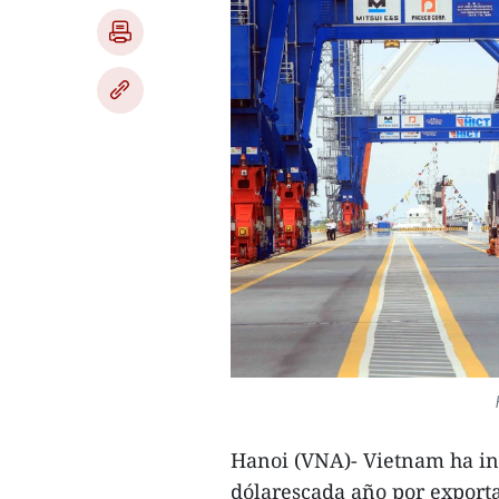
Hanoi (VNA)- Vietnam ha in
dólarescada año por exporta