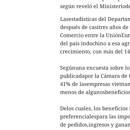
según reveló el Ministeriod
Lasestadísticas del Depart
después de casitres años de 
Comercio entre la UniónEur
del país indochino a esa 
crecimiento, con más del 14
Segúnuna encuesta sobre los
publicadapor la Cámara de C
41% de lasempresas vietnam
menos de algunosbeneficios
Delos cuales, los benefici
preferencialespara las impo
de pedidos,ingresos y ganan