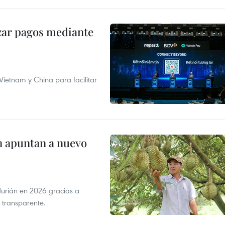
izar pagos mediante
ietnam y China para facilitar
n apuntan a nuevo
durián en 2026 gracias a
 transparente.