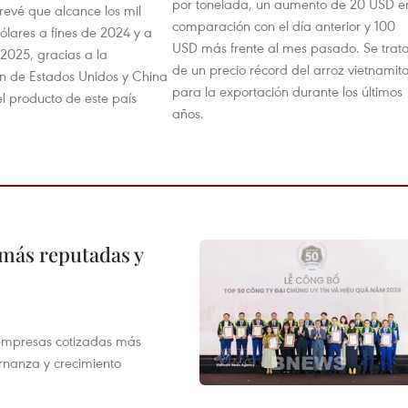
por tonelada, un aumento de 20 USD e
revé que alcance los mil
comparación con el día anterior y 100
ólares a fines de 2024 y a
USD más frente al mes pasado. Se trat
 2025, gracias a la
de un precio récord del arroz vietnamit
n de Estados Unidos y China
para la exportación durante los últimos
l producto de este país
años.
 más reputadas y
 empresas cotizadas más
rnanza y crecimiento