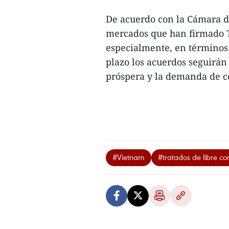
De acuerdo con la Cámara d
mercados que han firmado 
especialmente, en términos 
plazo los acuerdos seguirán
próspera y la demanda de c
#Vietnam
#tratados de libre c