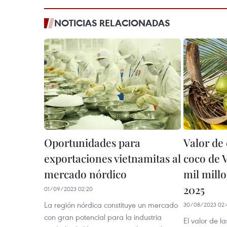
NOTICIAS RELACIONADAS
Oportunidades para
Valor de
exportaciones vietnamitas al
coco de 
mercado nórdico
mil mill
2025
01/09/2023 02:20
La región nórdica constituye un mercado
30/08/2023 02:
con gran potencial para la industria
El valor de l