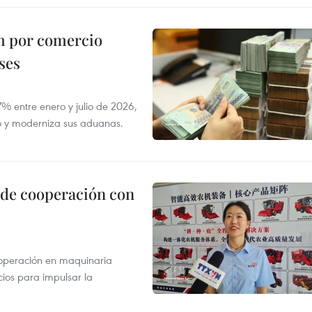
m por comercio
ses
 entre enero y julio de 2026,
do y moderniza sus aduanas.
 de cooperación con
operación en maquinaria
cios para impulsar la