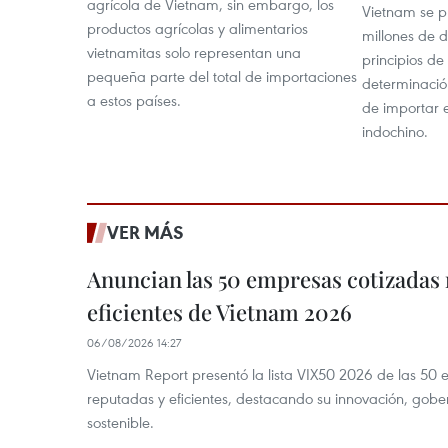
agrícola de Vietnam, sin embargo, los
Vietnam se p
productos agrícolas y alimentarios
millones de d
vietnamitas solo representan una
principios de
pequeña parte del total de importaciones
determinació
a estos países.
de importar e
indochino.
VER MÁS
Anuncian las 50 empresas cotizadas
eficientes de Vietnam 2026
06/08/2026 14:27
Vietnam Report presentó la lista VIX50 2026 de las 50
reputadas y eficientes, destacando su innovación, gobe
sostenible.