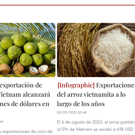
 exportación de
Exportacione
Vietnam alcanzará
del arroz vietnamita a lo
ones de dólares en
largo de los años
03/09/2023 00:48
El 4 de agosto de 2023, el arroz partido
49
al 5% de Vietnam se vendió a 618 USD
as exportaciones de coco de