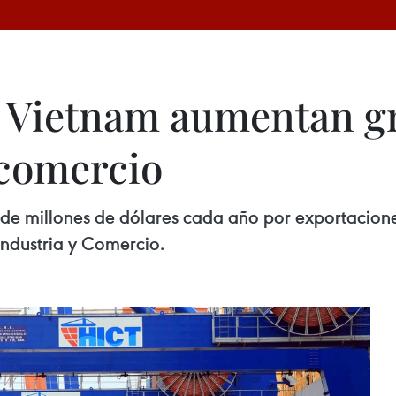
 Vietnam aumentan gra
 comercio
e millones de dólares cada año por exportaciones
Industria y Comercio.