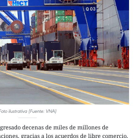
Foto ilustrativa (Fuente: VNA)
gresado decenas de miles de millones de
ciones, gracias a los acuerdos de libre comercio,