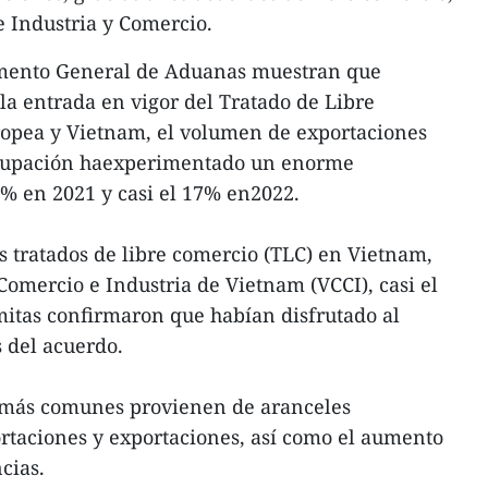
e Industria y Comercio.
amento General de Aduanas muestran que
la entrada en vigor del Tratado de Libre
opea y Vietnam, el volumen de exportaciones
agrupación haexperimentado un enorme
% en 2021 y casi el 17% en2022.
 tratados de libre comercio (TLC) en Vietnam,
omercio e Industria de Vietnam (VCCI), casi el
itas confirmaron que habían disfrutado al
 del acuerdo.
os más comunes provienen de aranceles
rtaciones y exportaciones, así como el aumento
cias.