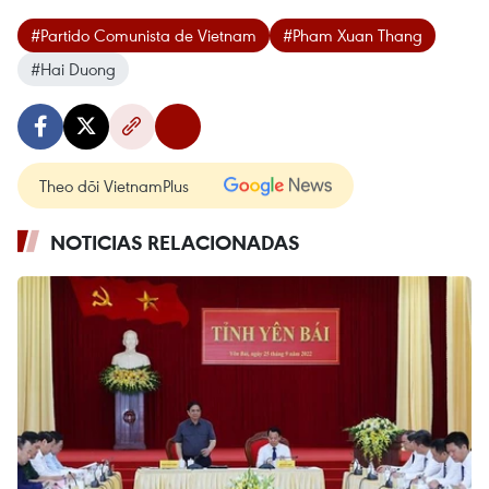
#Partido Comunista de Vietnam
#Pham Xuan Thang
#Hai Duong
Theo dõi VietnamPlus
NOTICIAS RELACIONADAS