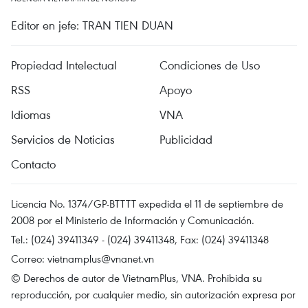
Editor en jefe: TRAN TIEN DUAN
Propiedad Intelectual
Condiciones de Uso
RSS
Apoyo
Idiomas
VNA
Servicios de Noticias
Publicidad
Contacto
Licencia No. 1374/GP-BTTTT expedida el 11 de septiembre de
2008 por el Ministerio de Información y Comunicación.
Tel.: (024) 39411349 - (024) 39411348, Fax: (024) 39411348
Correo:
vietnamplus@vnanet.vn
© Derechos de autor de VietnamPlus, VNA. Prohibida su
reproducción, por cualquier medio, sin autorización expresa por