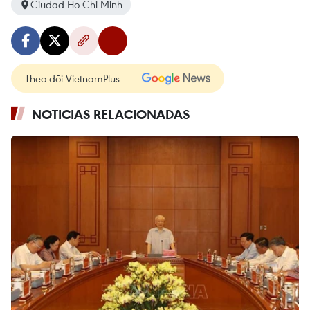
Ciudad Ho Chi Minh
Theo dõi VietnamPlus
NOTICIAS RELACIONADAS