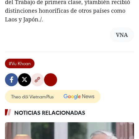
del Trabajo de primera clase, ytambién recibió
distinciones honoríficas de otros países como
Laos y Japón./.
VNA
#Vu Khoan
Theo dõi VietnamPlus
NOTICIAS RELACIONADAS