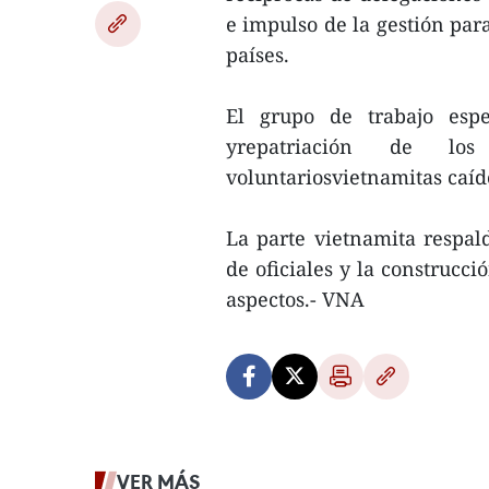
e impulso de la gestión para
países.
El grupo de trabajo esp
yrepatriación de los
voluntariosvietnamitas caíd
La parte vietnamita respal
de oficiales y la construcci
aspectos.- VNA
VER MÁS