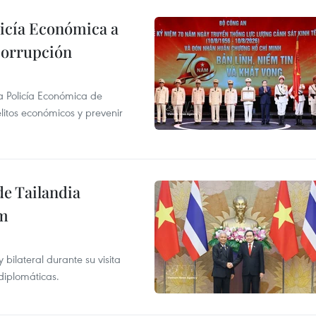
licía Económica a
 corrupción
la Policía Económica de
elitos económicos y prevenir
de Tailandia
am
ilateral durante su visita
 diplomáticas.