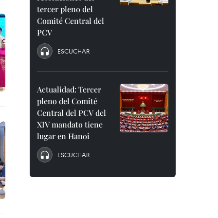
tercer pleno del
Comité Central del
PCV
ESCUCHAR
Actualidad: Tercer
pleno del Comité
Central del PCV del
XIV mandato tiene
lugar en Hanoi
ESCUCHAR