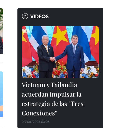
VIDEOS
Vietnam y Tailandia
acuerdan impulsar la
estrategia de las "Tres
Conexiones"
07/08/2026 03:08