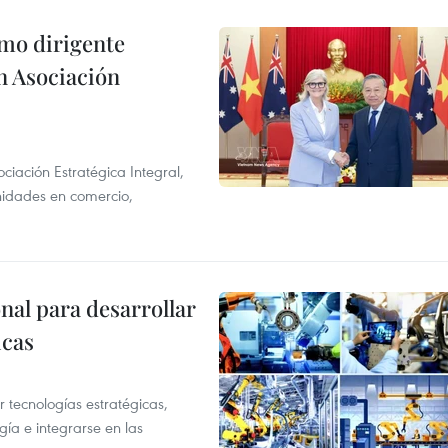
imo dirigente
n Asociación
ciación Estratégica Integral,
unidades en comercio,
al para desarrollar
icas
tecnologías estratégicas,
gía e integrarse en las