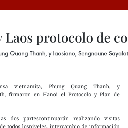
 Laos protocolo de co
hung Quang Thanh, y laosiano, Sengnoune Sayalath
ensa vietnamita, Phung Quang Thanh, y
th, firmaron en Hanoi el Protocolo y Plan de
s dos partescontinuarán realizando visitas
de todos losniveles, intercambio de información