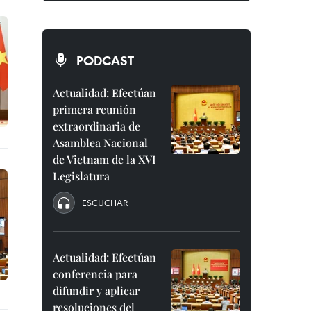
PODCAST
Actualidad: Efectúan
primera reunión
extraordinaria de
Asamblea Nacional
de Vietnam de la XVI
Legislatura
ESCUCHAR
Actualidad: Efectúan
conferencia para
difundir y aplicar
resoluciones del