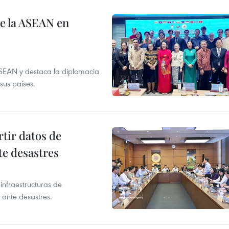
de la ASEAN en
ASEAN y destaca la diplomacia
sus países.
tir datos de
te desastres
infraestructuras de
 ante desastres.