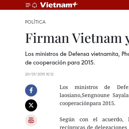
POLÍTICA
Firman Vietnam y
Los ministros de Defensa vietnamita, P
de cooperación para 2015.
20/01/2015 10:12
Los ministros de Def
laosiano,Sengnoune Sayala
cooperaciónpara 2015.
Según con el acuerdo, la
recíprocas de delegaciones 