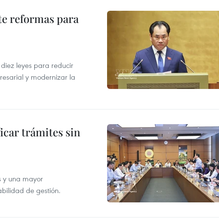
te reformas para
s
iez leyes para reducir
resarial y modernizar la
icar trámites sin
s y una mayor
abilidad de gestión.