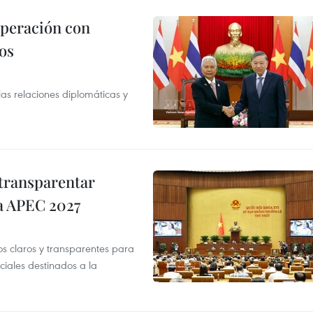
operación con
os
as relaciones diplomáticas y
transparentar
 a APEC 2027
os claros y transparentes para
iales destinados a la