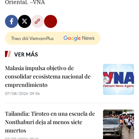
Oriental. –VNA
Theo dõi VietnamPlus
VER MÁS
Malasia impulsa objetivo de
consolidar ecosistema nacional de
emprendimiento
07/08/2026 09:56
Tailandia: Tiroteo en una escuela de
Nonthaburi deja al menos siete
muertos